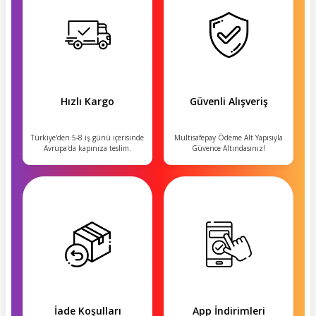
Hızlı Kargo
Güvenli Alışveriş
Türkiye'den 5-8 iş günü içerisinde
Multisafepay Ödeme Alt Yapısıyla
Avrupa'da kapınıza teslim.
Güvence Altındasınız!
İade Koşulları
App İndirimleri