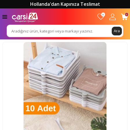
Hollanda'dan Kapınıza Teslimat
0
0
Ara