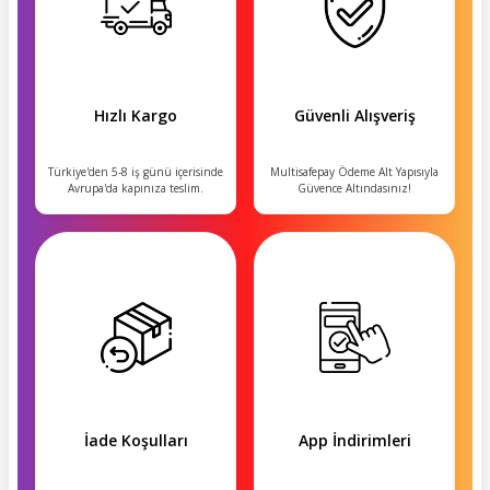
Hızlı Kargo
Güvenli Alışveriş
Türkiye'den 5-8 iş günü içerisinde
Multisafepay Ödeme Alt Yapısıyla
Avrupa'da kapınıza teslim.
Güvence Altındasınız!
İade Koşulları
App İndirimleri