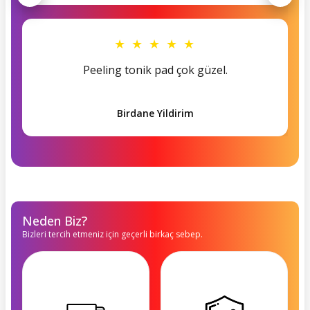
★ ★ ★ ★ ★
Peeling tonik pad çok güzel.
Birdane Yildirim
Neden Biz?
Bizleri tercih etmeniz için geçerli birkaç sebep.