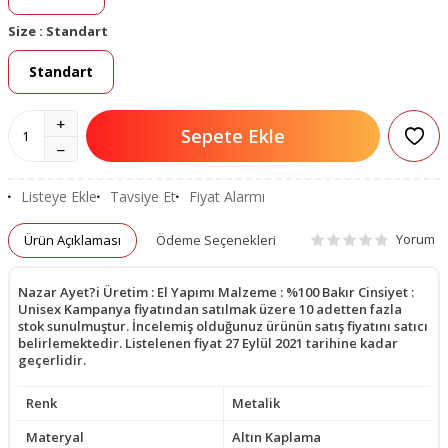
Size :
Standart
Standart
Sepete Ekle
Listeye Ekle
Tavsiye Et
Fiyat Alarmı
Yorum
Ürün Açıklaması
Ödeme Seçenekleri
Nazar Ayet?i Üretim : El Yapımı Malzeme : %100 Bakır Cinsiyet :
Unisex Kampanya fiyatından satılmak üzere 10 adetten fazla
stok sunulmuştur. İncelemiş olduğunuz ürünün satış fiyatını satıcı
belirlemektedir. Listelenen fiyat 27 Eylül 2021 tarihine kadar
geçerlidir.
Renk
Metalik
Materyal
Altın Kaplama