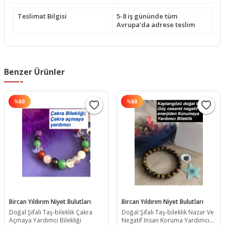
Teslimat Bilgisi
5-8 iş gününde tüm
Avrupa’da adrese teslim
Benzer Ürünler
%
60
%
60
Bircan Yıldırım Niyet Bulutları
Bircan Yıldırım Niyet Bulutları
Doğal Şifalı Taş-bileklik Çakra
Doğal Şifalı Taş-bileklik Nazar Ve
Açmaya Yardımcı Bilekliği
Negatif Insan Koruma Yardımcı