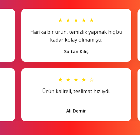
★ ★ ★ ★ ★
Harika bir ürün, temizlik yapmak hiç bu
kadar kolay olmamıştı.
Sultan Kılıç
★ ★ ★ ★ ☆
Ürün kaliteli, teslimat hızlıydı.
Ali Demir