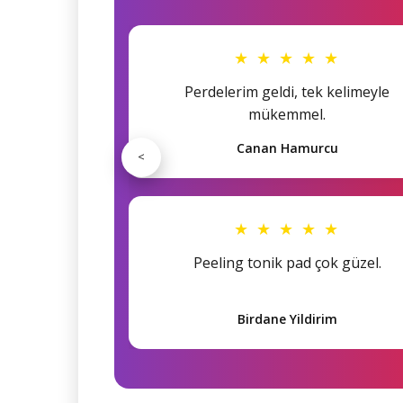
★ ★ ★ ★ ★
Perdelerim geldi, tek kelimeyle
mükemmel.
Canan Hamurcu
<
★ ★ ★ ★ ★
Peeling tonik pad çok güzel.
Birdane Yildirim