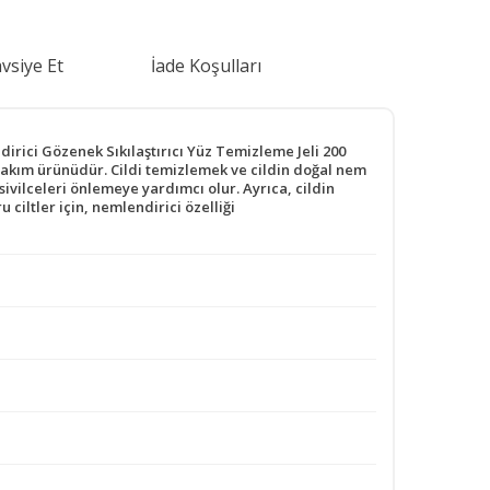
vsiye Et
İade Koşulları
i Gözenek Sıkılaştırıcı Yüz Temizleme Jeli 200
t bakım ürünüdür. Cildi temizlemek ve cildin doğal nem
 sivilceleri önlemeye yardımcı olur. Ayrıca, cildin
ciltler için, nemlendirici özelliği