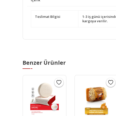
Teslimat Bilgisi
1-3 iş günü içerisind
kargoya verilir.
Benzer Ürünler