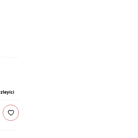
zleyici