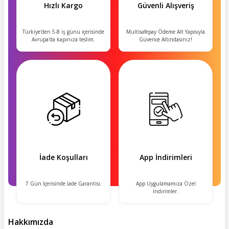
Hızlı Kargo
Güvenli Alışveriş
Türkiye'den 5-8 iş günü içerisinde
Multisafepay Ödeme Alt Yapısıyla
Avrupa'da kapınıza teslim.
Güvence Altındasınız!
İade Koşulları
App İndirimleri
7 Gün İçerisinde İade Garantisi.
App Uygulamamıza Özel
İndirimler.
Hakkımızda