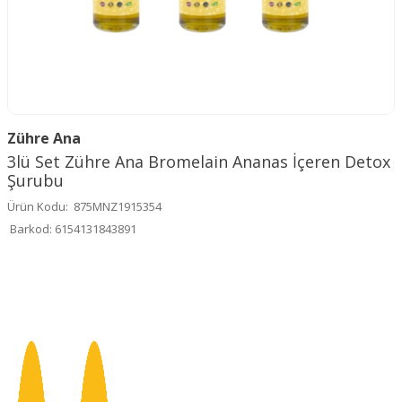
Zühre Ana
3lü Set Zühre Ana Bromelain Ananas İçeren Detox
Şurubu
Ürün Kodu:
875MNZ1915354
Barkod:
6154131843891