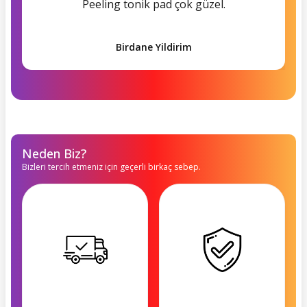
Peeling tonik pad çok güzel.
Birdane Yildirim
Neden Biz?
Bizleri tercih etmeniz için geçerli birkaç sebep.