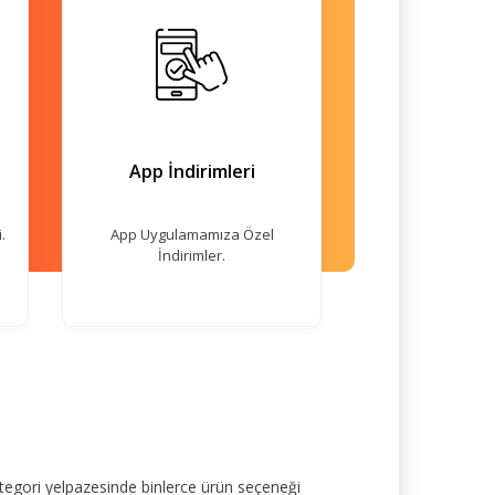
App İndirimleri
.
App Uygulamamıza Özel
İndirimler.
tegori yelpazesinde binlerce ürün seçeneği