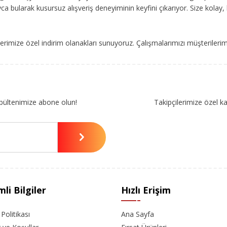
ca bularak kusursuz alışveriş deneyiminin keyfini çıkarıyor. Size kolay, 
imize özel indirim olanakları sunuyoruz. Çalışmalarımızı müşterileri
bültenimize abone olun!
Takipçilerimize özel k
li Bilgiler
Hızlı Erişim
k Politikası
Ana Sayfa