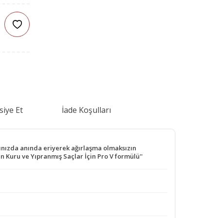
siye Et
İade Koşulları
ınızda anında eriyerek ağırlaşma olmaksızın
Kuru ve Yıpranmış Saçlar İçin Pro V formülü''