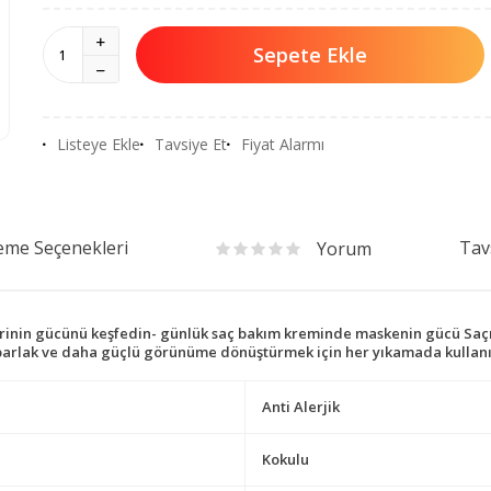
Sepete Ekle
Listeye Ekle
Tavsiye Et
Fiyat Alarmı
me Seçenekleri
Tav
Yorum
llerinin gücünü keşfedin- günlük saç bakım kreminde maskenin gücü Saç
parlak ve daha güçlü görünüme dönüştürmek için her yıkamada kullanın 
Anti Alerjik
Kokulu