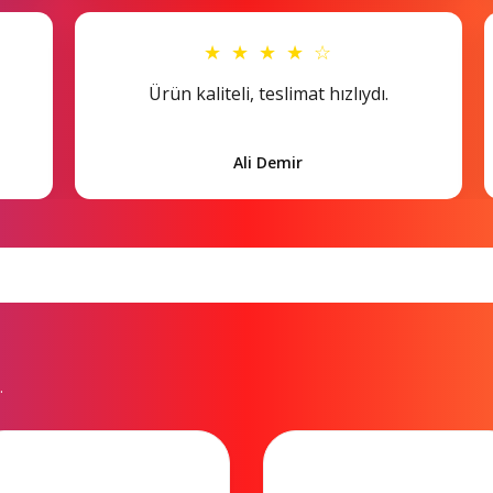
★ ★ ★ ★ ☆
Ürün kaliteli, teslimat hızlıydı.
Ali Demir
.