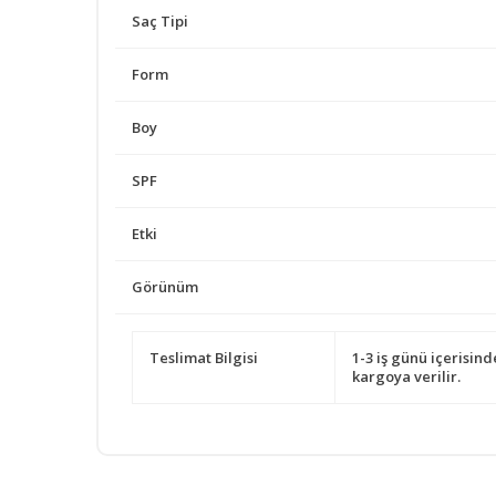
Saç Tipi
Form
Boy
SPF
Etki
Görünüm
Teslimat Bilgisi
1-3 iş günü içerisind
kargoya verilir.