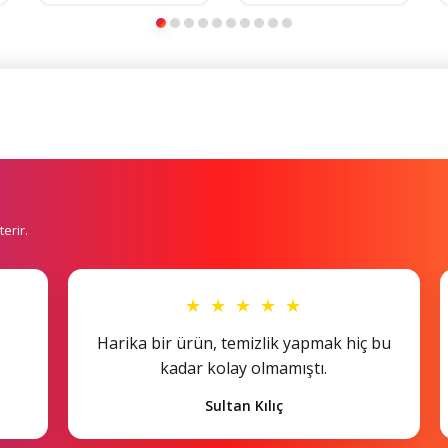
erir.
★ ★ ★ ★ ★
Harika bir ürün, temizlik yapmak hiç bu
kadar kolay olmamıştı.
Sultan Kılıç