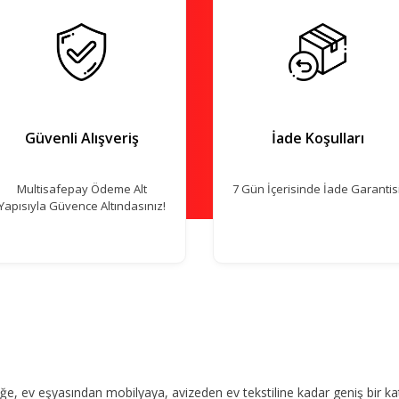
Güvenli Alışveriş
İade Koşulları
Multisafepay Ödeme Alt
7 Gün İçerisinde İade Garantisi
Yapısıyla Güvence Altındasınız!
, ev eşyasından mobilyaya, avizeden ev tekstiline kadar geniş bir ka