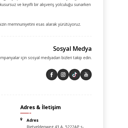
kusursuz ve keyifli bir alışveriş yolculuğu sunarken
mizin memnuniyetini esas alarak yürütüyoruz.
Sosyal Medya
ampanyalar için sosyal medyadan bizleri takip edin.
Adres & İletişim
Adres
Rietveldenweg 43 A, 5222AP s-