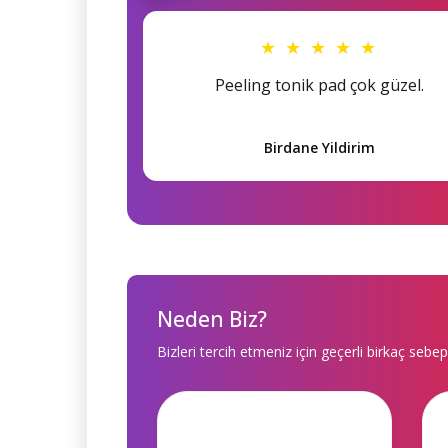
★ ★ ★ ★ ★
Peeling tonik pad çok güzel.
Birdane Yildirim
Neden Biz?
Bizleri tercih etmeniz için geçerli birkaç sebep