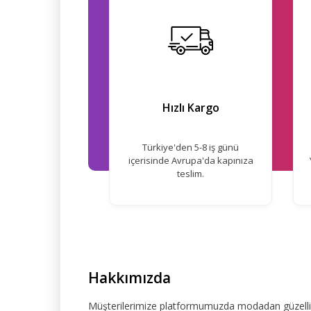
Hızlı Kargo
Türkiye'den 5-8 iş günü
içerisinde Avrupa'da kapınıza
teslim.
Hakkımızda
Müşterilerimize platformumuzda modadan güzelliğe