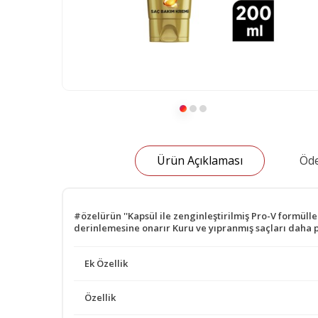
Ürün Açıklaması
Öde
#özelürün ''Kapsül ile zenginleştirilmiş Pro-V formü
derinlemesine onarır Kuru ve yıpranmış saçları daha 
Ek Özellik
Özellik