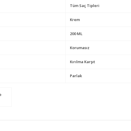
Tüm Saç Tipleri
Krem
200 ML
Korumasız
Kırılma Karşıt
Parlak
e