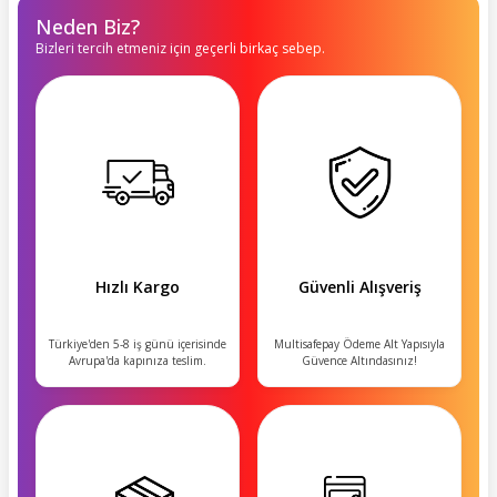
Neden Biz?
Bizleri tercih etmeniz için geçerli birkaç sebep.
Hızlı Kargo
Güvenli Alışveriş
Türkiye'den 5-8 iş günü içerisinde
Multisafepay Ödeme Alt Yapısıyla
Avrupa'da kapınıza teslim.
Güvence Altındasınız!