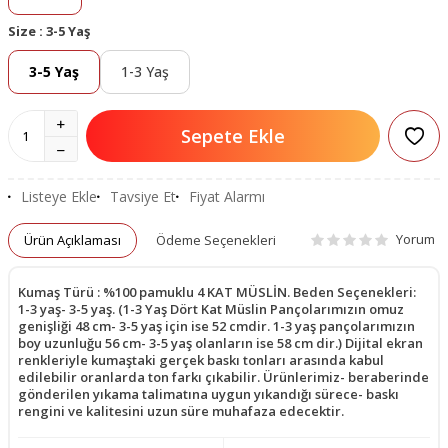
Size :
3-5 Yaş
3-5 Yaş
1-3 Yaş
Sepete Ekle
Listeye Ekle
Tavsiye Et
Fiyat Alarmı
Yorum
Ürün Açıklaması
Ödeme Seçenekleri
Kumaş Türü : %100 pamuklu 4 KAT MÜSLİN. Beden Seçenekleri:
1-3 yaş- 3-5 yaş. (1-3 Yaş Dört Kat Müslin Pançolarımızın omuz
genişliği 48 cm- 3-5 yaş için ise 52 cmdir. 1-3 yaş pançolarımızın
boy uzunluğu 56 cm- 3-5 yaş olanların ise 58 cm dir.) Dijital ekran
renkleriyle kumaştaki gerçek baskı tonları arasında kabul
edilebilir oranlarda ton farkı çıkabilir. Ürünlerimiz- beraberinde
gönderilen yıkama talimatına uygun yıkandığı sürece- baskı
rengini ve kalitesini uzun süre muhafaza edecektir.