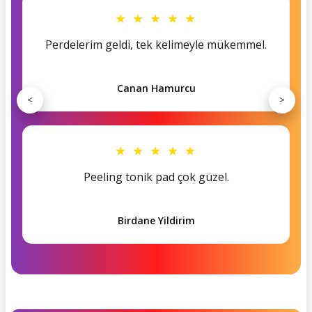
★ ★ ★ ★ ★
Perdelerim geldi, tek kelimeyle mükemmel.
Canan Hamurcu
<
>
★ ★ ★ ★ ★
Peeling tonik pad çok güzel.
Birdane Yildirim