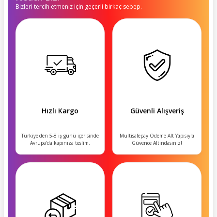
Bizleri tercih etmeniz için geçerli birkaç sebep.
Hızlı Kargo
Güvenli Alışveriş
Türkiye'den 5-8 iş günü içerisinde
Multisafepay Ödeme Alt Yapısıyla
Avrupa'da kapınıza teslim.
Güvence Altındasınız!