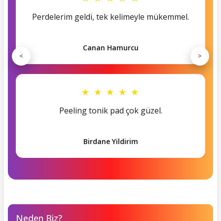
Perdelerim geldi, tek kelimeyle mükemmel.
Canan Hamurcu
<
>
★ ★ ★ ★ ★
Peeling tonik pad çok güzel.
Birdane Yildirim
Neden Biz?