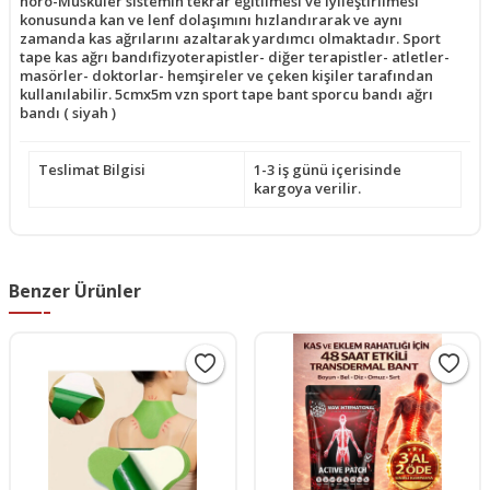
nöro-Müsküler sistemin tekrar eğitilmesi ve iyileştirilmesi
konusunda kan ve lenf dolaşımını hızlandırarak ve aynı
zamanda kas ağrılarını azaltarak yardımcı olmaktadır. Sport
tape kas ağrı bandıfizyoterapistler- diğer terapistler- atletler-
masörler- doktorlar- hemşireler ve çeken kişiler tarafından
kullanılabilir. 5cmx5m vzn sport tape bant sporcu bandı ağrı
bandı ( siyah )
Teslimat Bilgisi
1-3 iş günü içerisinde
kargoya verilir.
Benzer Ürünler