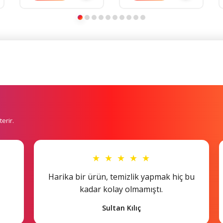
erir.
★ ★ ★ ★ ★
Harika bir ürün, temizlik yapmak hiç bu
kadar kolay olmamıştı.
Sultan Kılıç