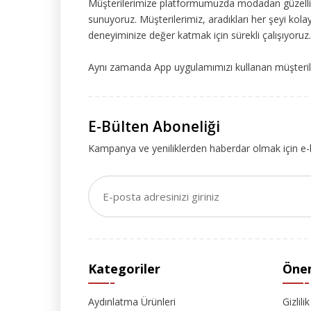
Müşterilerimize platformumuzda modadan güzelliğe
sunuyoruz. Müşterilerimiz, aradıkları her şeyi kolay
deneyiminize değer katmak için sürekli çalışıyoruz.
Aynı zamanda App uygulamımızı kullanan müşteriler
E-Bülten Aboneliği
Kampanya ve yeniliklerden haberdar olmak için e-
Kategoriler
Önem
Aydınlatma Ürünleri
Gizlili