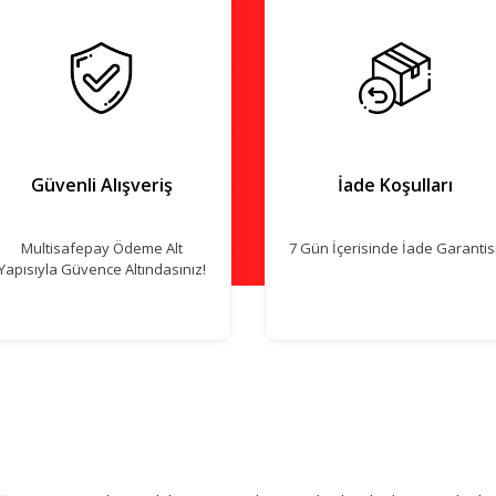
Güvenli Alışveriş
İade Koşulları
Multisafepay Ödeme Alt
7 Gün İçerisinde İade Garantisi
Yapısıyla Güvence Altındasınız!