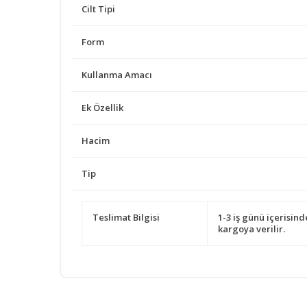
Cilt Tipi
Form
Kullanma Amacı
Ek Özellik
Hacim
Tip
Teslimat Bilgisi
1-3 iş günü içerisind
kargoya verilir.