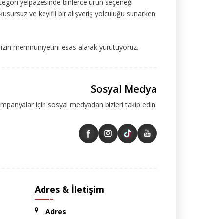
tegori yelpazesinde binlerce ürün seçeneği
kusursuz ve keyifli bir alışveriş yolculuğu sunarken
mizin memnuniyetini esas alarak yürütüyoruz.
Sosyal Medya
ampanyalar için sosyal medyadan bizleri takip edin.
Adres & İletişim
Adres