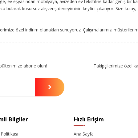
, ev eşyasından mobilyaya, avizeden ev tekstiline kadar geniş bir ka
ca bularak kusursuz alışveriş deneyiminin keyfini çıkarıyor. Size kolay, 
imize özel indirim olanakları sunuyoruz. Çalışmalarımızı müşterileri
bültenimize abone olun!
Takipçilerimize özel k
li Bilgiler
Hızlı Erişim
k Politikası
Ana Sayfa