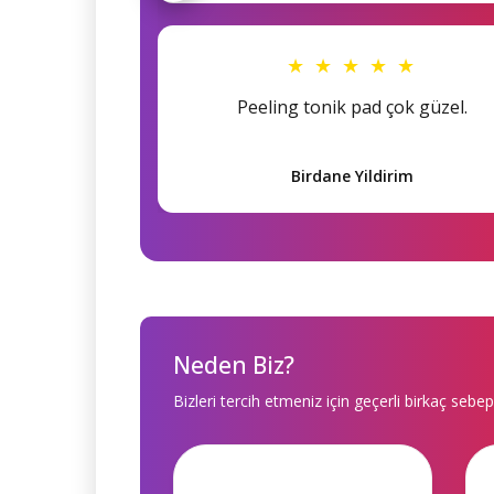
★ ★ ★ ★ ★
Peeling tonik pad çok güzel.
Birdane Yildirim
Neden Biz?
Bizleri tercih etmeniz için geçerli birkaç sebep