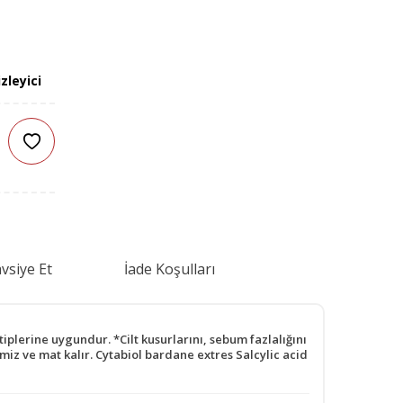
zleyici
vsiye Et
İade Koşulları
tiplerine uygundur. *Cilt kusurlarını, sebum fazlalığını
miz ve mat kalır. Cytabiol bardane extres Salcylic acid