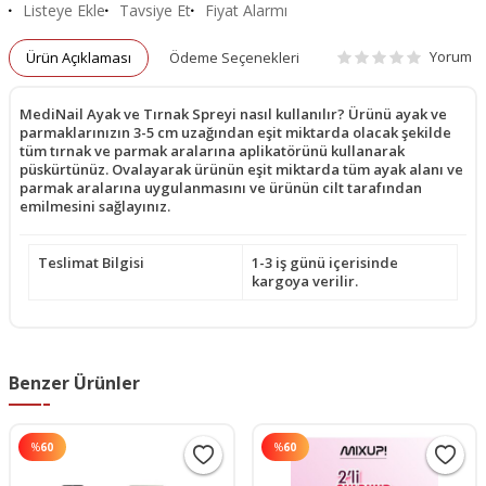
Listeye Ekle
Tavsiye Et
Fiyat Alarmı
Yorum
Ürün Açıklaması
Ödeme Seçenekleri
MediNail Ayak ve Tırnak Spreyi nasıl kullanılır? Ürünü ayak ve
parmaklarınızın 3-5 cm uzağından eşit miktarda olacak şekilde
tüm tırnak ve parmak aralarına aplikatörünü kullanarak
püskürtünüz. Ovalayarak ürünün eşit miktarda tüm ayak alanı ve
parmak aralarına uygulanmasını ve ürünün cilt tarafından
emilmesini sağlayınız.
Teslimat Bilgisi
1-3 iş günü içerisinde
kargoya verilir.
Benzer Ürünler
%
60
%
60