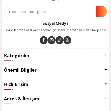
Aynı zamanda App uygulamımızı kullanan müşterilerimize özel indirim
olanakları sunuyoruz. Çalışmalarımızı müşterilerimizin memnuniyetini
esas alarak yürütüyoruz.
Sosyal Medya
Takipçilerimize özel kampanyalar için sosyal medyadan bizleri takip edin.
Kategoriler
Önemli Bilgiler
Hızlı Erişim
Adres & İletişim