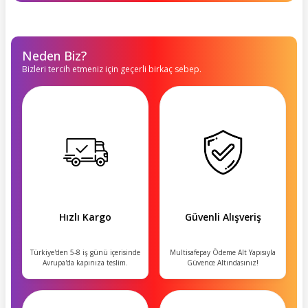
Neden Biz?
Bizleri tercih etmeniz için geçerli birkaç sebep.
Hızlı Kargo
Güvenli Alışveriş
Türkiye'den 5-8 iş günü içerisinde
Multisafepay Ödeme Alt Yapısıyla
Avrupa'da kapınıza teslim.
Güvence Altındasınız!