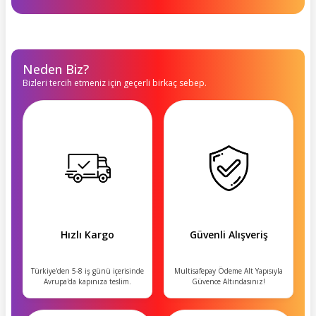
Neden Biz?
Bizleri tercih etmeniz için geçerli birkaç sebep.
Hızlı Kargo
Güvenli Alışveriş
Türkiye'den 5-8 iş günü içerisinde
Multisafepay Ödeme Alt Yapısıyla
Avrupa'da kapınıza teslim.
Güvence Altındasınız!