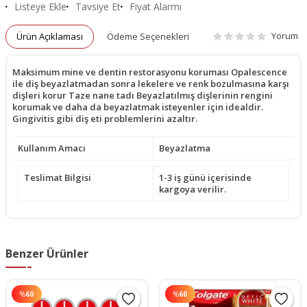
Listeye Ekle
Tavsiye Et
Fiyat Alarmı
Yorum
Ürün Açıklaması
Ödeme Seçenekleri
Maksimum mine ve dentin restorasyonu koruması Opalescence
ile diş beyazlatmadan sonra lekelere ve renk bozulmasına karşı
dişleri korur Taze nane tadı Beyazlatılmış dişlerinin rengini
korumak ve daha da beyazlatmak isteyenler için idealdir.
Gingivitis gibi diş eti problemlerini azaltır.
Kullanım Amacı
Beyazlatma
Teslimat Bilgisi
1-3 iş günü içerisinde
kargoya verilir.
Benzer Ürünler
%
60
%
60