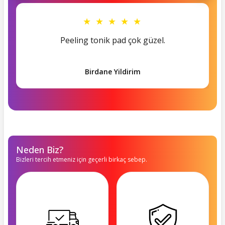
★ ★ ★ ★ ★
Peeling tonik pad çok güzel.
Birdane Yildirim
Neden Biz?
Bizleri tercih etmeniz için geçerli birkaç sebep.