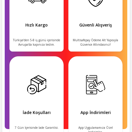
Hızlı Kargo
Güvenli Alışveriş
Türkiye'den 5-8 iş günü içerisinde
Multisafepay Ödeme Alt Yapısıyla
Avrupa'da kapınıza teslim.
Güvence Altındasınız!
İade Koşulları
App İndirimleri
7 Gün İçerisinde İade Garantisi.
App Uygulamamıza Özel