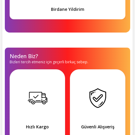
Birdane Yildirim
Neden Biz?
Bizleri tercih etmeniz için geçerli birkaç sebep.
Hızlı Kargo
Güvenli Alışveriş