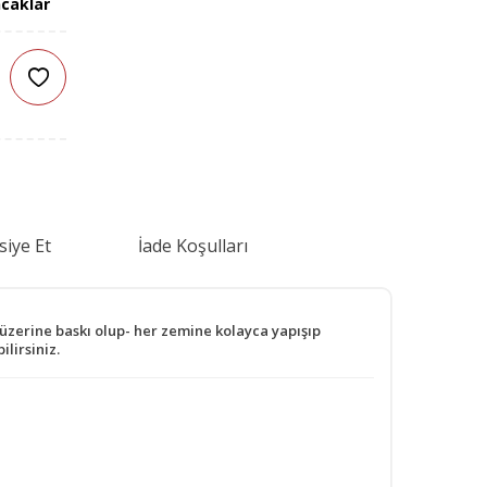
caklar
siye Et
İade Koşulları
 üzerine baskı olup- her zemine kolayca yapışıp
ilirsiniz.