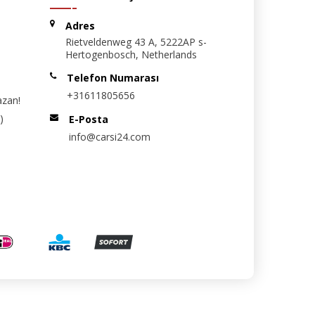
Adres
Rietveldenweg 43 A, 5222AP s-
Hertogenbosch, Netherlands
Telefon Numarası
+31611805656
azan!
)
E-Posta
info@carsi24.com