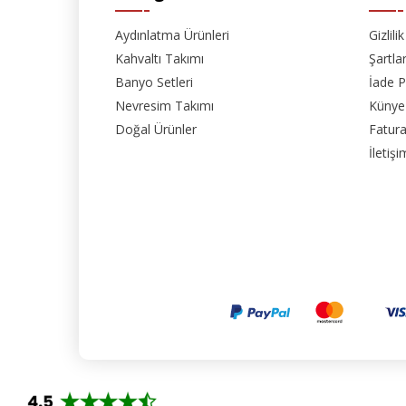
Aydınlatma Ürünleri
Gizlili
Kahvaltı Takımı
Şartla
Banyo Setleri
İade P
Nevresim Takımı
Künye
Doğal Ürünler
Fatura
İletişi