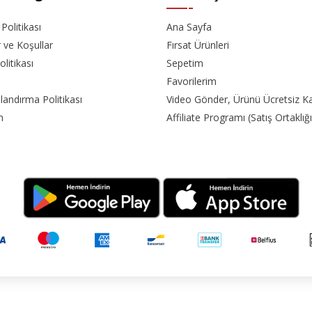
k Politikası
Ana Sayfa
r ve Koşullar
Fırsat Ürünleri
olitikası
Sepetim
Favorilerim
landırma Politikası
Video Gönder, Ürünü Ücretsiz K
m
Affiliate Programı (Satış Ortaklığı