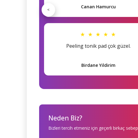
Canan Hamurcu
<
★ ★ ★ ★ ★
Peeling tonik pad çok güzel.
Birdane Yildirim
Neden Biz?
Bizleri tercih etmeniz için geçerli birkaç sebep