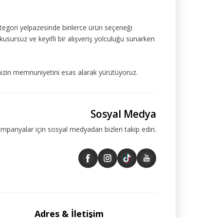
tegori yelpazesinde binlerce ürün seçeneği
kusursuz ve keyifli bir alışveriş yolculuğu sunarken
mizin memnuniyetini esas alarak yürütüyoruz.
Sosyal Medya
ampanyalar için sosyal medyadan bizleri takip edin.
Adres & İletişim