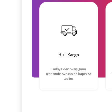
Hızlı Kargo
Türkiye'den 5-8 iş günü
içerisinde Avrupa'da kapınıza
teslim.