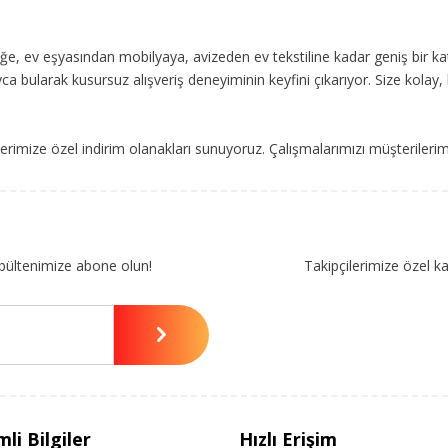
, ev eşyasından mobilyaya, avizeden ev tekstiline kadar geniş bir ka
ca bularak kusursuz alışveriş deneyiminin keyfini çıkarıyor. Size kolay, 
imize özel indirim olanakları sunuyoruz. Çalışmalarımızı müşterileri
bültenimize abone olun!
Takipçilerimize özel k
li Bilgiler
Hızlı Erişim