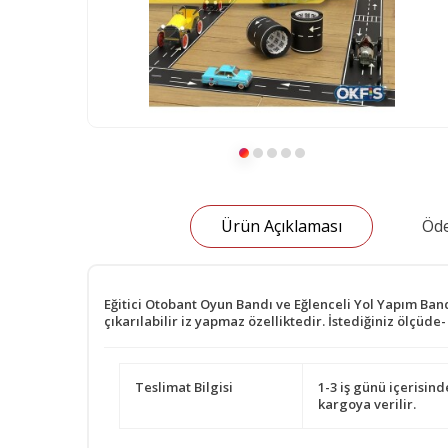
Ürün Açıklaması
Öde
Eğitici Otobant Oyun Bandı ve Eğlenceli Yol Yapım Band
çıkarılabilir iz yapmaz özelliktedir. İstediğiniz ölçüde
Teslimat Bilgisi
1-3 iş günü içerisind
kargoya verilir.