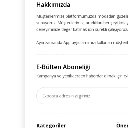
Hakkımızda
Müşterilerimize platformumuzda modadan güzelliğe
sunuyoruz. Müşterilerimiz, aradıkları her şeyi kolay
deneyiminize değer katmak için sürekli çalışıyoruz.
Aynı zamanda App uygulamımızı kullanan müşteriler
E-Bülten Aboneliği
Kampanya ve yeniliklerden haberdar olmak için e-
Kategoriler
Önem