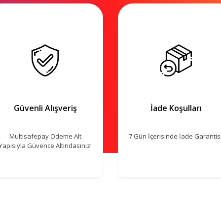
Güvenli Alışveriş
İade Koşulları
Multisafepay Ödeme Alt
7 Gün İçerisinde İade Garantisi
Yapısıyla Güvence Altındasınız!