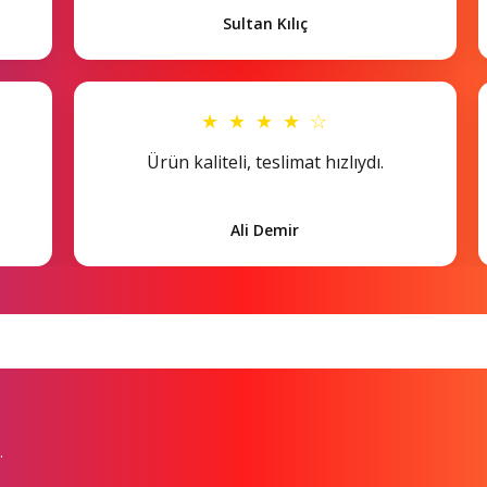
Sultan Kılıç
★ ★ ★ ★ ☆
Ürün kaliteli, teslimat hızlıydı.
Ali Demir
.