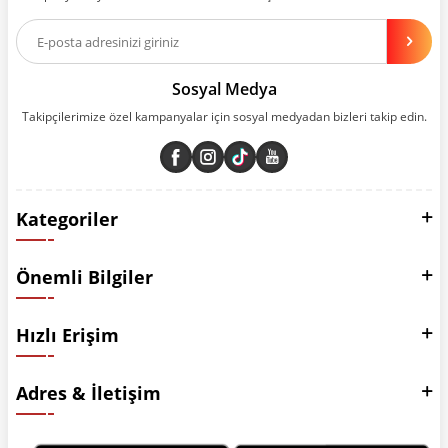
Aynı zamanda App uygulamımızı kullanan müşterilerimize özel indirim
olanakları sunuyoruz. Çalışmalarımızı müşterilerimizin memnuniyetini
esas alarak yürütüyoruz.
Sosyal Medya
Takipçilerimize özel kampanyalar için sosyal medyadan bizleri takip edin.
Kategoriler
Önemli Bilgiler
Hızlı Erişim
Adres & İletişim