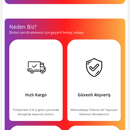
Neden Biz?
Bizleri tercih etmeniz için geçerli birkaç sebep.
Hızlı Kargo
Güvenli Alışveriş
Türkiye'den 5-8 iş günü içerisinde
Multisafepay Ödeme Alt Yapısıyla
Avrupa'da kapınıza teslim.
Güvence Altındasınız!