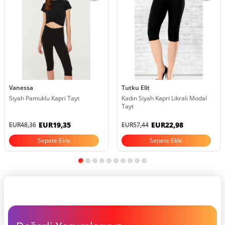
Vanessa
Tutku Elit
Siyah Pamuklu Kapri Tayt
Kadın Siyah Kapri Likralı Modal
Tayt
EUR19,35
EUR22,98
EUR48,36
EUR57,44
Sepete Ekle
Sepete Ekle