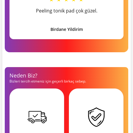
Peeling tonik pad çok güzel.
Birdane Yildirim
Neden Biz?
Bizleri tercih etmeniz için geçerli birkaç sebep.