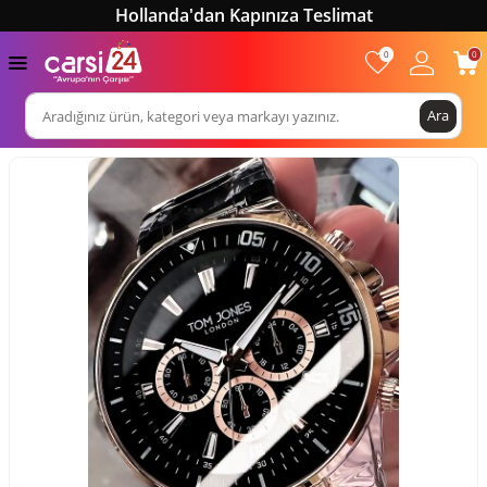
Hollanda'dan Kapınıza Teslimat
0
0
Ara