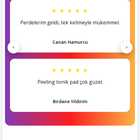
★ ★ ★ ★ ★
Perdelerim geldi, tek kelimeyle mükemmel.
Canan Hamurcu
<
>
★ ★ ★ ★ ★
Peeling tonik pad çok güzel.
Birdane Yildirim