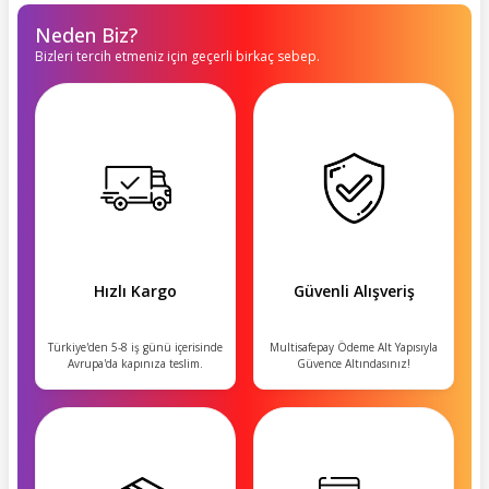
Neden Biz?
Bizleri tercih etmeniz için geçerli birkaç sebep.
Hızlı Kargo
Güvenli Alışveriş
Türkiye'den 5-8 iş günü içerisinde
Multisafepay Ödeme Alt Yapısıyla
Avrupa'da kapınıza teslim.
Güvence Altındasınız!