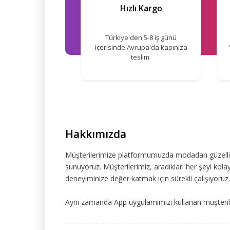
Hızlı Kargo
Türkiye'den 5-8 iş günü
içerisinde Avrupa'da kapınıza
teslim.
Hakkımızda
Müşterilerimize platformumuzda modadan güzelliğe
sunuyoruz. Müşterilerimiz, aradıkları her şeyi kolay
deneyiminize değer katmak için sürekli çalışıyoruz.
Aynı zamanda App uygulamımızı kullanan müşteriler