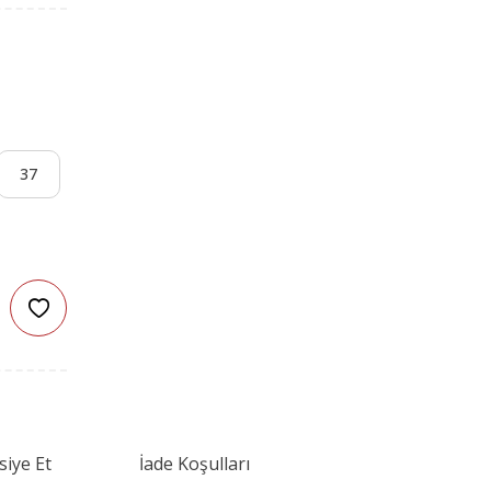
37
siye Et
İade Koşulları