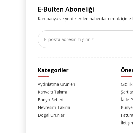
E-Bülten Aboneliği
Kampanya ve yeniliklerden haberdar olmak için e-
Kategoriler
Önem
Aydınlatma Ürünleri
Gizlili
Kahvaltı Takımı
Şartla
Banyo Setleri
İade P
Nevresim Takımı
Künye
Doğal Ürünler
Fatura
İletişi