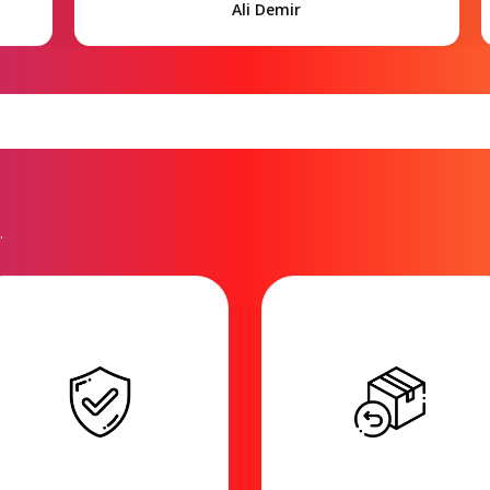
Ali Demir
.