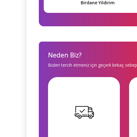
Birdane Yildirim
Neden Biz?
Bizleri tercih etmeniz için geçerli birkaç sebep