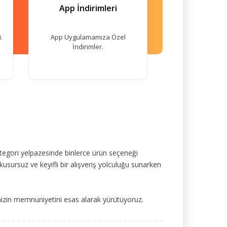
App İndirimleri
.
App Uygulamamıza Özel
İndirimler.
tegori yelpazesinde binlerce ürün seçeneği
kusursuz ve keyifli bir alışveriş yolculuğu sunarken
mizin memnuniyetini esas alarak yürütüyoruz.