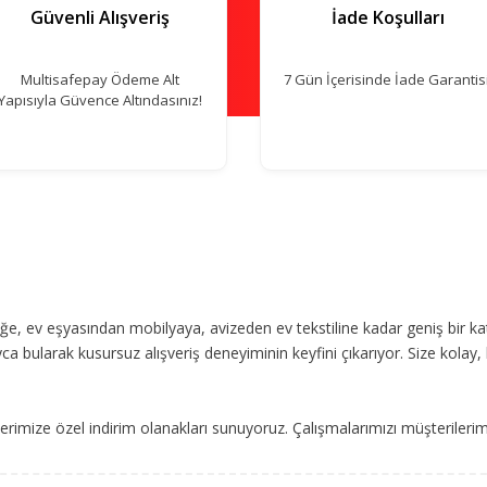
Güvenli Alışveriş
İade Koşulları
Multisafepay Ödeme Alt
7 Gün İçerisinde İade Garantisi
Yapısıyla Güvence Altındasınız!
, ev eşyasından mobilyaya, avizeden ev tekstiline kadar geniş bir ka
ca bularak kusursuz alışveriş deneyiminin keyfini çıkarıyor. Size kolay, 
imize özel indirim olanakları sunuyoruz. Çalışmalarımızı müşterileri