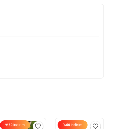
%
60
İndirim
%
60
İndirim
%
60