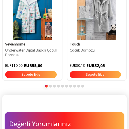
Vevienhome
Touch
Underwater Dijital Baskılı Çocuk
Çocuk Bornozu
Bornozu
EUR55,00
EUR32,05
EUR110,00
EUR80,13
Sepete Ekle
Sepete Ekle
Değerli Yorumlarınız