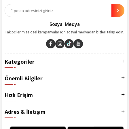
Aynı zamanda App uygulamımızı kullanan müşterilerimize özel indirim
olanakları sunuyoruz. Çalışmalarımızı müşterilerimizin memnuniyetini
esas alarak yürütüyoruz.
Sosyal Medya
Takipçilerimize özel kampanyalar için sosyal medyadan bizleri takip edin.
Kategoriler
Önemli Bilgiler
Hızlı Erişim
Adres & İletişim