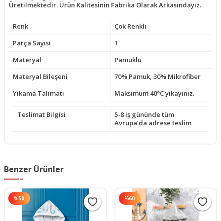
Üretilmektedir. Ürün Kalitesinin Fabrika Olarak Arkasındayız.
Renk
Çok Renkli
Parça Sayısı
1
Materyal
Pamuklu
Materyal Bileşeni
70% Pamuk, 30% Mikrofiber
Yıkama Talimatı
Maksimum 40°C yıkayınız.
Teslimat Bilgisi
5-8 iş gününde tüm
Avrupa’da adrese teslim
Benzer Ürünler
%
50
%
60