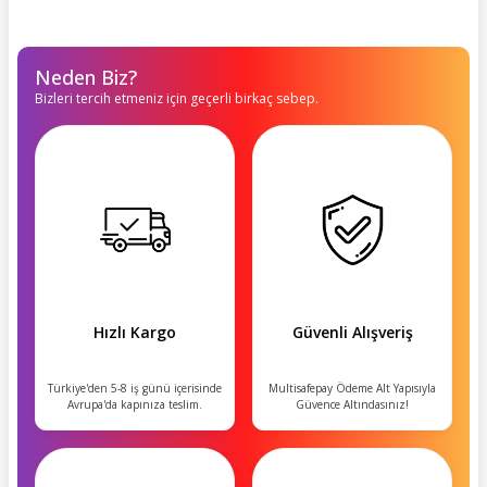
Neden Biz?
Bizleri tercih etmeniz için geçerli birkaç sebep.
Hızlı Kargo
Güvenli Alışveriş
Türkiye'den 5-8 iş günü içerisinde
Multisafepay Ödeme Alt Yapısıyla
Avrupa'da kapınıza teslim.
Güvence Altındasınız!