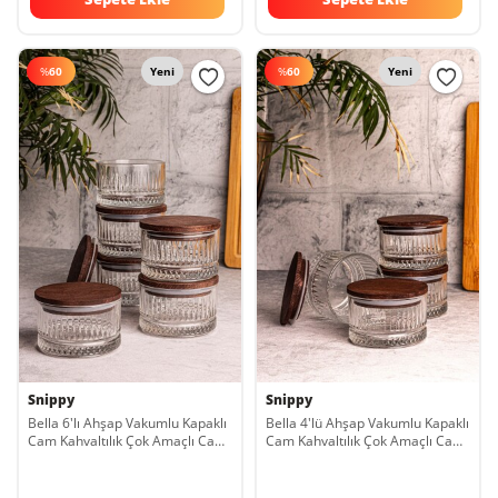
%
60
Yeni
%
60
Yeni
Snippy
Snippy
Bella 6'lı Ahşap Vakumlu Kapaklı
Bella 4'lü Ahşap Vakumlu Kapaklı
Cam Kahvaltılık Çok Amaçlı Cam
Cam Kahvaltılık Çok Amaçlı Cam
Çerezlik 235 ml
Çerezlik 235 ml