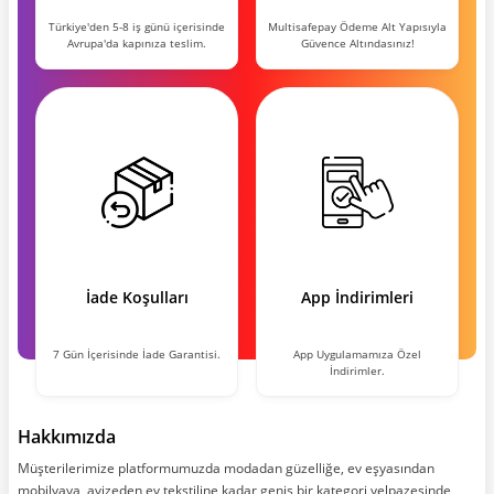
Türkiye'den 5-8 iş günü içerisinde
Multisafepay Ödeme Alt Yapısıyla
Avrupa'da kapınıza teslim.
Güvence Altındasınız!
İade Koşulları
App İndirimleri
7 Gün İçerisinde İade Garantisi.
App Uygulamamıza Özel
İndirimler.
Hakkımızda
Müşterilerimize platformumuzda modadan güzelliğe, ev eşyasından
mobilyaya, avizeden ev tekstiline kadar geniş bir kategori yelpazesinde