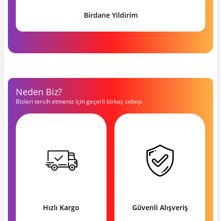
Birdane Yildirim
Neden Biz?
Bizleri tercih etmeniz için geçerli birkaç sebep.
Hızlı Kargo
Güvenli Alışveriş