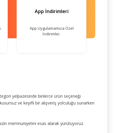
App İndirimleri
.
App Uygulamamıza Özel
İndirimler.
tegori yelpazesinde binlerce ürün seçeneği
kusursuz ve keyifli bir alışveriş yolculuğu sunarken
mizin memnuniyetini esas alarak yürütüyoruz.