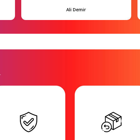
Ali Demir
.