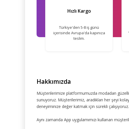
Hızlı Kargo
Türkiye'den 5-8 iş günü
içerisinde Avrupa'da kapınıza
teslim.
Hakkımızda
Müşterilerimize platformumuzda modadan güzelliğe
sunuyoruz. Müşterilerimiz, aradıkları her şeyi kolay
deneyiminize değer katmak için sürekli çalışıyoruz.
Aynı zamanda App uygulamımızı kullanan müşteriler