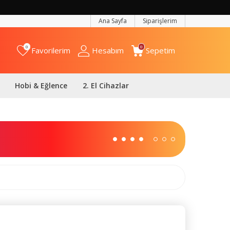
Ana Sayfa
Siparişlerim
0
0
Favorilerim
Hesabım
Sepetim
Hobi & Eğlence
2. El Cihazlar