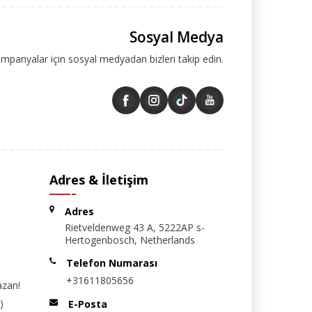
Sosyal Medya
ampanyalar için sosyal medyadan bizleri takip edin.
Adres & İletişim
Adres
Rietveldenweg 43 A, 5222AP s-
Hertogenbosch, Netherlands
Telefon Numarası
+31611805656
azan!
)
E-Posta