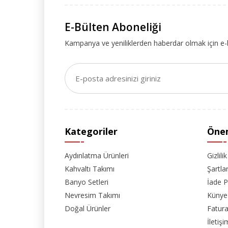
E-Bülten Aboneliği
Kampanya ve yeniliklerden haberdar olmak için e-
Kategoriler
Önem
Aydınlatma Ürünleri
Gizlili
Kahvaltı Takımı
Şartla
Banyo Setleri
İade P
Nevresim Takımı
Künye
Doğal Ürünler
Fatura
İletişi