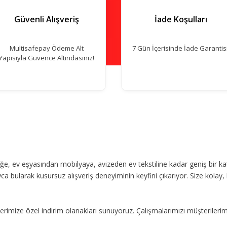
Güvenli Alışveriş
İade Koşulları
Multisafepay Ödeme Alt
7 Gün İçerisinde İade Garantisi
Yapısıyla Güvence Altındasınız!
, ev eşyasından mobilyaya, avizeden ev tekstiline kadar geniş bir ka
ca bularak kusursuz alışveriş deneyiminin keyfini çıkarıyor. Size kolay, 
imize özel indirim olanakları sunuyoruz. Çalışmalarımızı müşterileri