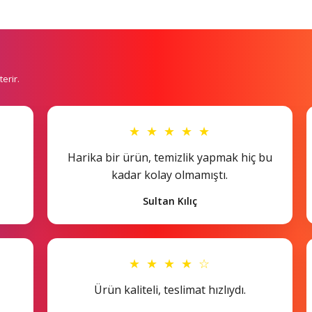
erir.
★ ★ ★ ★ ★
Harika bir ürün, temizlik yapmak hiç bu
kadar kolay olmamıştı.
Sultan Kılıç
★ ★ ★ ★ ☆
Ürün kaliteli, teslimat hızlıydı.