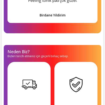
Peeling tonik pad çok güzel.
Birdane Yildirim
Neden Biz?
Bizleri tercih etmeniz için geçerli birkaç sebep.