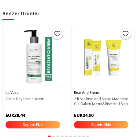
Benzer Ürünler
La Vase
Rise And Shine
Vücut Beyazlatıcı Krem
2'li Set Rise And Shine Maderise
Cilt Bakım Kremi&Rise And Shine
Beyazlatıcı Krem (Whitening)
EUR28,44
EUR24,90
Sepete Ekle
Sepete Ekle