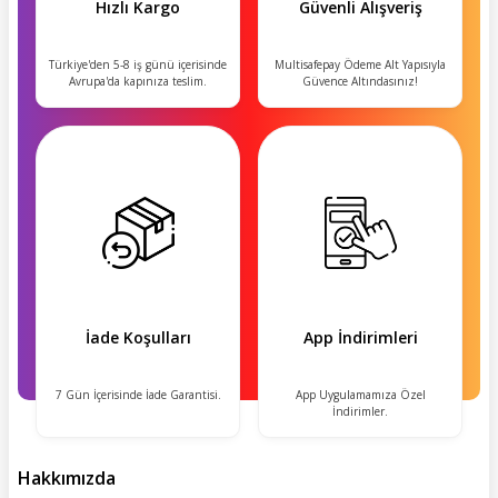
Hızlı Kargo
Güvenli Alışveriş
Türkiye'den 5-8 iş günü içerisinde
Multisafepay Ödeme Alt Yapısıyla
Avrupa'da kapınıza teslim.
Güvence Altındasınız!
İade Koşulları
App İndirimleri
7 Gün İçerisinde İade Garantisi.
App Uygulamamıza Özel
İndirimler.
Hakkımızda