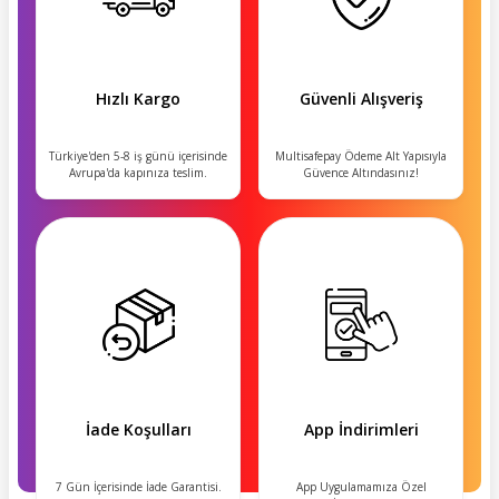
Hızlı Kargo
Güvenli Alışveriş
Türkiye'den 5-8 iş günü içerisinde
Multisafepay Ödeme Alt Yapısıyla
Avrupa'da kapınıza teslim.
Güvence Altındasınız!
İade Koşulları
App İndirimleri
7 Gün İçerisinde İade Garantisi.
App Uygulamamıza Özel