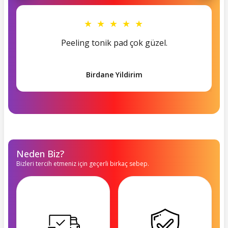
★ ★ ★ ★ ★
Peeling tonik pad çok güzel.
Birdane Yildirim
Neden Biz?
Bizleri tercih etmeniz için geçerli birkaç sebep.