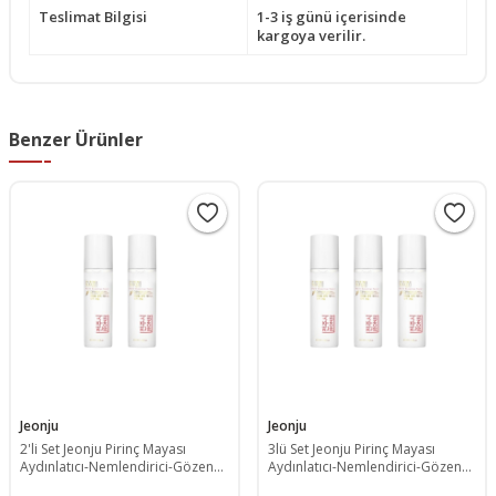
Teslimat Bilgisi
1-3 iş günü içerisinde
kargoya verilir.
Benzer Ürünler
Jeonju
Jeonju
2'li Set Jeonju Pirinç Mayası
3lü Set Jeonju Pirinç Mayası
Aydınlatıcı-Nemlendirici-Gözenek
Aydınlatıcı-Nemlendirici-Gözenek
Sıkılaştırıcı-Beyazlatıcı Toner
Sıkılaştırıcı-Beyazlatıcı Toner