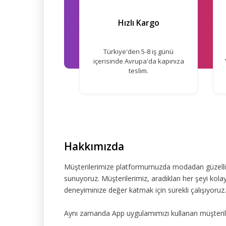
Hızlı Kargo
Türkiye'den 5-8 iş günü
içerisinde Avrupa'da kapınıza
teslim.
Hakkımızda
Müşterilerimize platformumuzda modadan güzelliğe
sunuyoruz. Müşterilerimiz, aradıkları her şeyi kolay
deneyiminize değer katmak için sürekli çalışıyoruz.
Aynı zamanda App uygulamımızı kullanan müşteriler