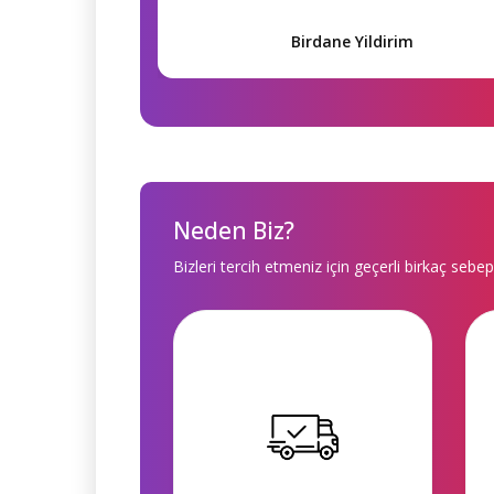
Birdane Yildirim
Neden Biz?
Bizleri tercih etmeniz için geçerli birkaç sebep