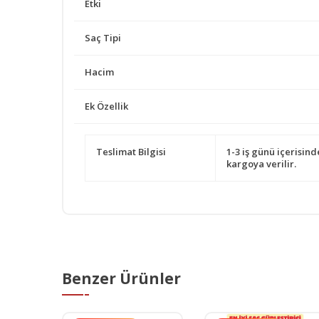
Etki
Saç Tipi
Hacim
Ek Özellik
Teslimat Bilgisi
1-3 iş günü içerisind
kargoya verilir.
Benzer Ürünler