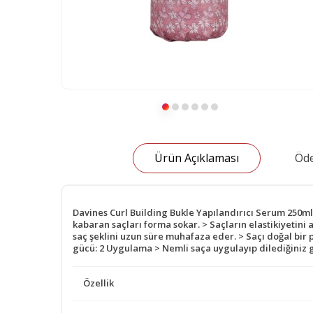
Ürün Açıklaması
Öde
Davines Curl Building Bukle Yapılandırıcı Serum 250ml Y
kabaran saçları forma sokar. > Saçların elastikiyetini 
saç şeklini uzun süre muhafaza eder. > Saçı doğal bir 
gücü: 2 Uygulama > Nemli saça uygulayıp dilediğiniz gi
Özellik