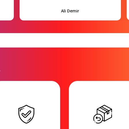
Ali Demir
.