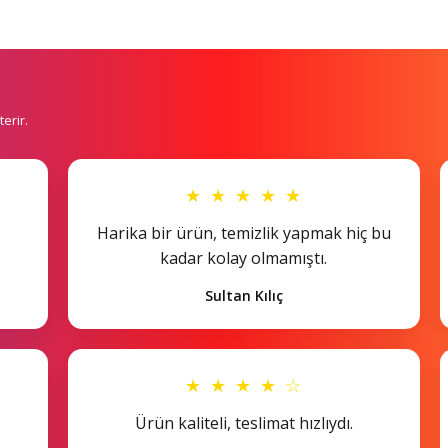
erir.
★ ★ ★ ★ ★
Harika bir ürün, temizlik yapmak hiç bu
kadar kolay olmamıştı.
Sultan Kılıç
★ ★ ★ ★ ☆
Ürün kaliteli, teslimat hızlıydı.