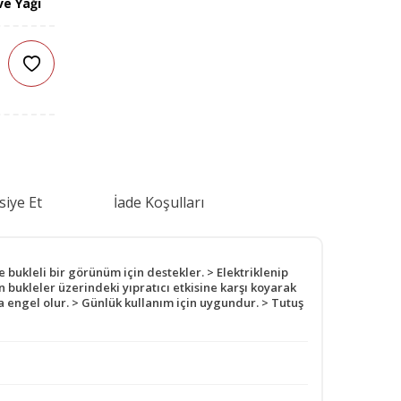
ve Yağı
siye Et
İade Koşulları
e bukleli bir görünüm için destekler. > Elektriklenip
n bukleler üzerindeki yıpratıcı etkisine karşı koyarak
a engel olur. > Günlük kullanım için uygundur. > Tutuş