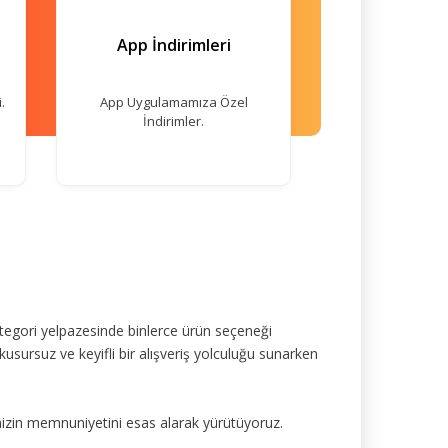
App İndirimleri
.
App Uygulamamıza Özel
İndirimler.
tegori yelpazesinde binlerce ürün seçeneği
kusursuz ve keyifli bir alışveriş yolculuğu sunarken
mizin memnuniyetini esas alarak yürütüyoruz.