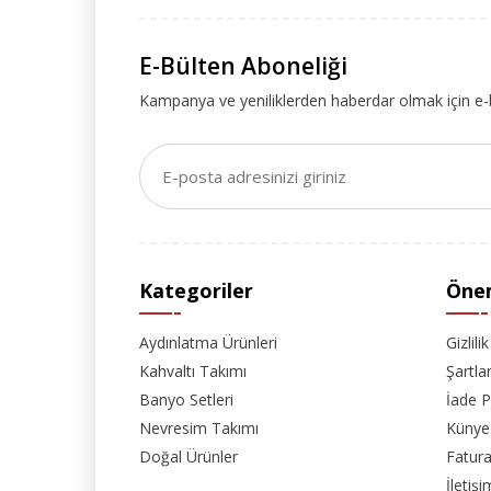
E-Bülten Aboneliği
Kampanya ve yeniliklerden haberdar olmak için e-
Kategoriler
Önem
Aydınlatma Ürünleri
Gizlili
Kahvaltı Takımı
Şartla
Banyo Setleri
İade P
Nevresim Takımı
Künye
Doğal Ürünler
Fatura
İletişi