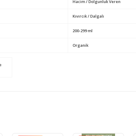
Hacim / Dolgunluk Veren
Kıvırcık / Dalgalı
200-299 ml
Organik
e