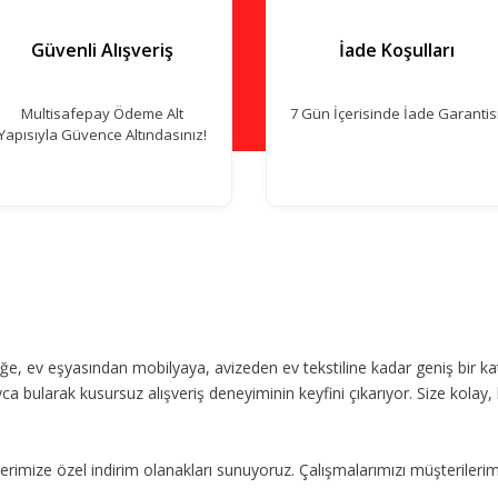
Güvenli Alışveriş
İade Koşulları
Multisafepay Ödeme Alt
7 Gün İçerisinde İade Garantisi
Yapısıyla Güvence Altındasınız!
, ev eşyasından mobilyaya, avizeden ev tekstiline kadar geniş bir ka
ca bularak kusursuz alışveriş deneyiminin keyfini çıkarıyor. Size kolay, 
imize özel indirim olanakları sunuyoruz. Çalışmalarımızı müşterileri