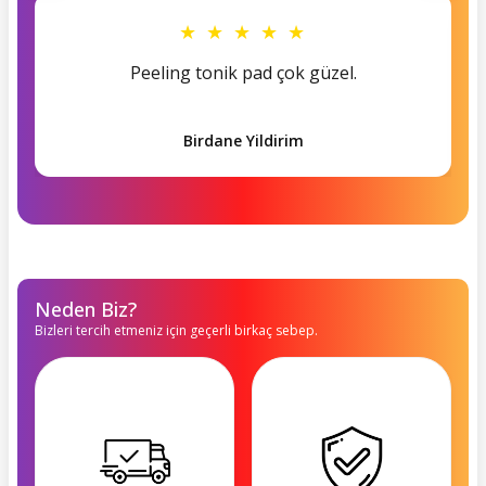
★ ★ ★ ★ ★
Peeling tonik pad çok güzel.
Birdane Yildirim
Neden Biz?
Bizleri tercih etmeniz için geçerli birkaç sebep.