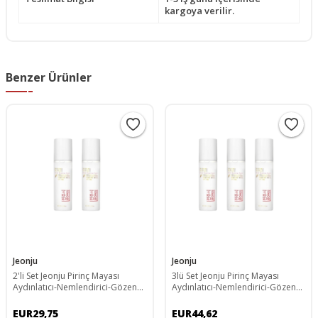
kargoya verilir.
Benzer Ürünler
Jeonju
Jeonju
2'li Set Jeonju Pirinç Mayası
3lü Set Jeonju Pirinç Mayası
Aydınlatıcı-Nemlendirici-Gözenek
Aydınlatıcı-Nemlendirici-Gözenek
Sıkılaştırıcı-Beyazlatıcı Toner
Sıkılaştırıcı-Beyazlatıcı Toner
EUR29,75
EUR44,62