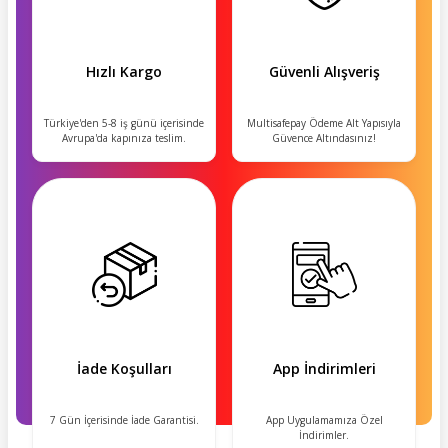
Hızlı Kargo
Güvenli Alışveriş
Türkiye'den 5-8 iş günü içerisinde
Multisafepay Ödeme Alt Yapısıyla
Avrupa'da kapınıza teslim.
Güvence Altındasınız!
İade Koşulları
App İndirimleri
7 Gün İçerisinde İade Garantisi.
App Uygulamamıza Özel
İndirimler.