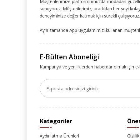
Müşterilerimize platformumuzda modadan güzelliğe
sunuyoruz. Müşterilerimiz, aradıkları her şeyi kolay
deneyiminize değer katmak için sürekli çalışıyoruz.
Aynı zamanda App uygulamımızı kullanan müşteriler
E-Bülten Aboneliği
Kampanya ve yeniliklerden haberdar olmak için e-
Kategoriler
Önem
Aydınlatma Ürünleri
Gizlili