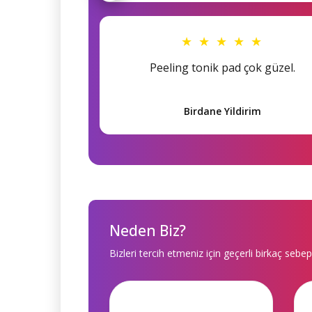
★ ★ ★ ★ ★
Peeling tonik pad çok güzel.
Birdane Yildirim
Neden Biz?
Bizleri tercih etmeniz için geçerli birkaç sebep