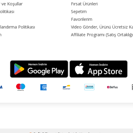
r ve Koşullar
Fırsat Ürünleri
olitikası
Sepetim
Favorilerim
landırma Politikası
Video Gönder, Ürünü Ücretsiz K
m
Affiliate Programı (Satış Ortaklığı