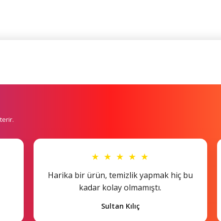
erir.
★ ★ ★ ★ ★
Harika bir ürün, temizlik yapmak hiç bu
kadar kolay olmamıştı.
Sultan Kılıç