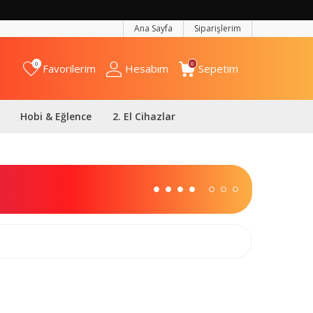
Ana Sayfa
Siparişlerim
0
0
Favorilerim
Hesabım
Sepetim
Hobi & Eğlence
2. El Cihazlar