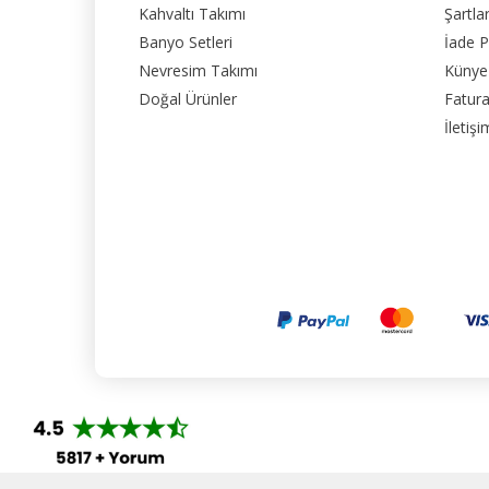
Kahvaltı Takımı
Şartla
Banyo Setleri
İade P
Nevresim Takımı
Künye
Doğal Ürünler
Fatura
İletişi