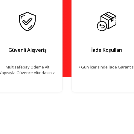
Güvenli Alışveriş
İade Koşulları
Multisafepay Ödeme Alt
7 Gün İçerisinde İade Garantisi
Yapısıyla Güvence Altındasınız!