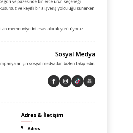
tegori yelpazesinde binlerce ürün seçeneği
kusursuz ve keyifli bir alışveriş yolculuğu sunarken
mizin memnuniyetini esas alarak yürütüyoruz.
Sosyal Medya
ampanyalar için sosyal medyadan bizleri takip edin.
Adres & İletişim
Adres