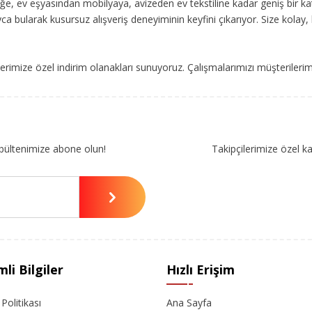
, ev eşyasından mobilyaya, avizeden ev tekstiline kadar geniş bir ka
ca bularak kusursuz alışveriş deneyiminin keyfini çıkarıyor. Size kolay, 
imize özel indirim olanakları sunuyoruz. Çalışmalarımızı müşterileri
bültenimize abone olun!
Takipçilerimize özel k
li Bilgiler
Hızlı Erişim
k Politikası
Ana Sayfa