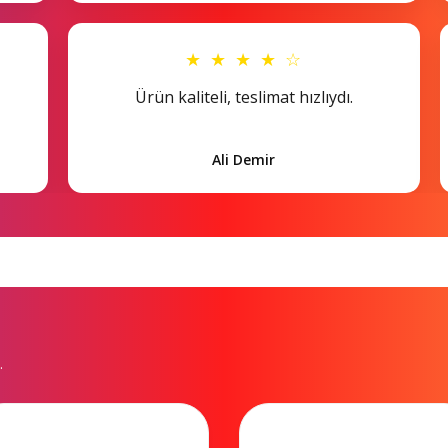
★ ★ ★ ★ ☆
Ürün kaliteli, teslimat hızlıydı.
Ali Demir
.