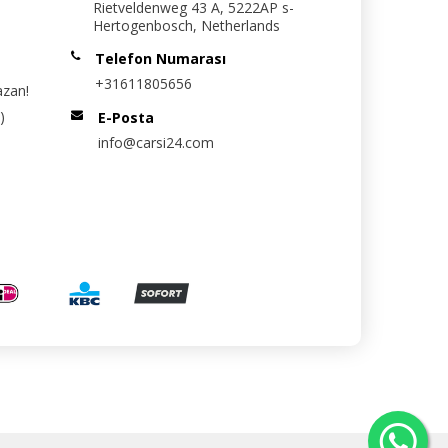
Rietveldenweg 43 A, 5222AP s-
Hertogenbosch, Netherlands
Telefon Numarası
+31611805656
azan!
)
E-Posta
info@carsi24.com