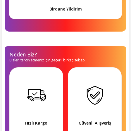
Birdane Yildirim
Neden Biz?
Bizleri tercih etmeniz için geçerli birkaç sebep.
Hızlı Kargo
Güvenli Alışveriş