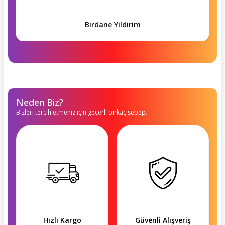
Birdane Yildirim
Neden Biz?
Bizleri tercih etmeniz için geçerli birkaç sebep.
Hızlı Kargo
Güvenli Alışveriş