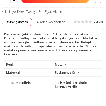
Listeye Ekle
Tavsiye Et
Fiyat Alarmı
Yorum
Ürün Açıklaması
Ödeme Seçenekleri
Paslanmaz Çeliktir. Hamur Kalıp 1 Adet Hamur Kapatma.
Doldurun- katlayın ve mükemmel bir şekil için basın. Mutfakta
işinizi kolaylaştırır. Kullanımı ve temizlemesi kolay. Bulaşık
makinesinde kullanımı aparatın ömrünü azaltacaktır . Mutfak
metal ekipmanlarınızı mümkün olduğunca elde yıkamanız
tavsiye edilir .
Renk
Metalik
Materyal
Paslanmaz Çelik
Teslimat Bilgisi
1-3 iş günü içerisinde
kargoya verilir.