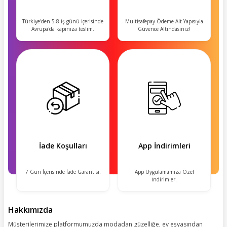
Türkiye'den 5-8 iş günü içerisinde
Multisafepay Ödeme Alt Yapısıyla
Avrupa'da kapınıza teslim.
Güvence Altındasınız!
İade Koşulları
App İndirimleri
7 Gün İçerisinde İade Garantisi.
App Uygulamamıza Özel
İndirimler.
Hakkımızda
Müşterilerimize platformumuzda modadan güzelliğe, ev eşyasından