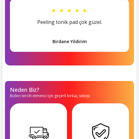
★ ★ ★ ★ ★
Peeling tonik pad çok güzel.
Birdane Yildirim
Neden Biz?
Bizleri tercih etmeniz için geçerli birkaç sebep.