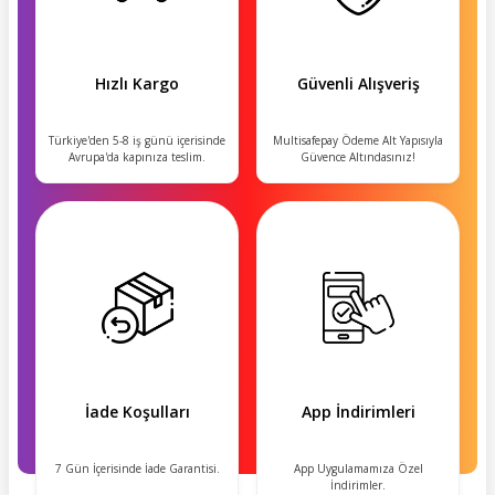
Hızlı Kargo
Güvenli Alışveriş
Türkiye'den 5-8 iş günü içerisinde
Multisafepay Ödeme Alt Yapısıyla
Avrupa'da kapınıza teslim.
Güvence Altındasınız!
İade Koşulları
App İndirimleri
7 Gün İçerisinde İade Garantisi.
App Uygulamamıza Özel
İndirimler.