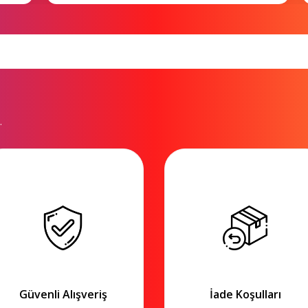
.
Güvenli Alışveriş
İade Koşulları