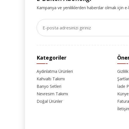
Kampanya ve yeniliklerden haberdar olmak için e-
Kategoriler
Önem
Aydınlatma Ürünleri
Gizlili
Kahvaltı Takımı
Şartla
Banyo Setleri
İade P
Nevresim Takımı
Künye
Doğal Ürünler
Fatura
İletişi