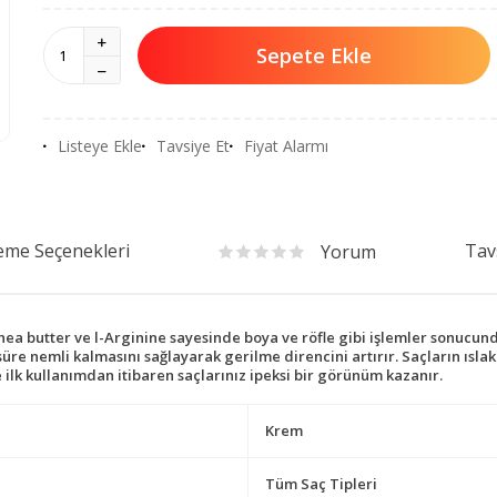
Sepete Ekle
Listeye Ekle
Tavsiye Et
Fiyat Alarmı
me Seçenekleri
Tav
Yorum
 shea butter ve l-Arginine sayesinde boya ve röfle gibi işlemler sonu
re nemli kalmasını sağlayarak gerilme direncini artırır. Saçların ısla
e ilk kullanımdan itibaren saçlarınız ipeksi bir görünüm kazanır.
Krem
Tüm Saç Tipleri