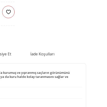
siye Et
İade Koşulları
cunda kurumuş ve yıpranmış saçların görünümünü
k ya da kuru halde kolay taranmasını sağlar ve