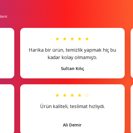
erir.
★ ★ ★ ★ ★
Harika bir ürün, temizlik yapmak hiç bu
kadar kolay olmamıştı.
Sultan Kılıç
★ ★ ★ ★ ☆
Ürün kaliteli, teslimat hızlıydı.
Ali Demir