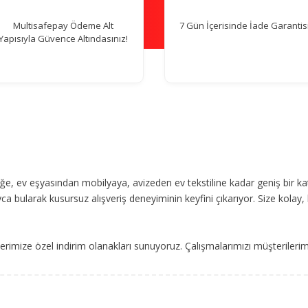
Multisafepay Ödeme Alt
7 Gün İçerisinde İade Garantisi
Yapısıyla Güvence Altındasınız!
, ev eşyasından mobilyaya, avizeden ev tekstiline kadar geniş bir ka
ca bularak kusursuz alışveriş deneyiminin keyfini çıkarıyor. Size kolay, 
imize özel indirim olanakları sunuyoruz. Çalışmalarımızı müşterileri