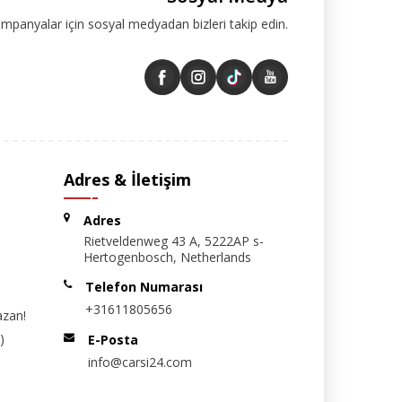
ampanyalar için sosyal medyadan bizleri takip edin.
Adres & İletişim
Adres
Rietveldenweg 43 A, 5222AP s-
Hertogenbosch, Netherlands
Telefon Numarası
+31611805656
azan!
)
E-Posta
info@carsi24.com