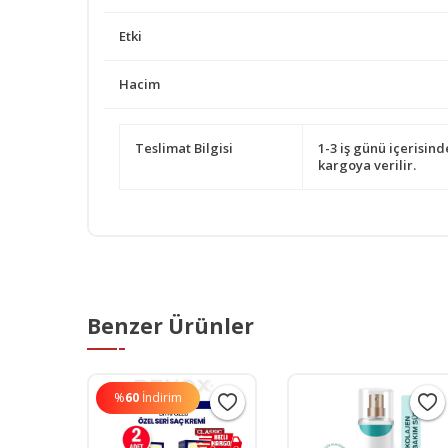
Etki
Hacim
Teslimat Bilgisi
1-3 iş günü içerisind
kargoya verilir.
Benzer Ürünler
%
60
İndirim