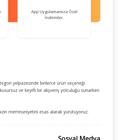
.
App Uygulamamıza Özel
İndirimler.
tegori yelpazesinde binlerce ürün seçeneği
kusursuz ve keyifli bir alışveriş yolculuğu sunarken
mizin memnuniyetini esas alarak yürütüyoruz.
Sosyal Medya