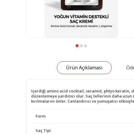
Ürün Açıklaması
Öde
Içerdiği amino acid cocktail, seramid, phtyo keratin,
düzenlemeye yardımcı olur. Saç tellerinin daha uzun sü
kırılmalarını önler. Canlandırıcı ve yumuşatıcı etkisiyl
Form
Saç Tipi