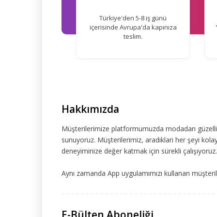
Türkiye'den 5-8 iş günü
içerisinde Avrupa'da kapınıza
teslim.
Hakkımızda
Müşterilerimize platformumuzda modadan güzelliğe
sunuyoruz. Müşterilerimiz, aradıkları her şeyi kolay
deneyiminize değer katmak için sürekli çalışıyoruz.
Aynı zamanda App uygulamımızı kullanan müşteriler
E-Bülten Aboneliği