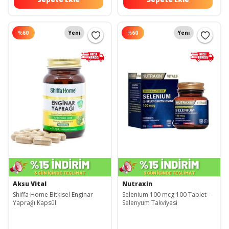
%
60
Yeni
%
60
Yeni
Aksu Vital
Nutraxin
Shiffa Home Bitkisel Enginar
Selenium 100 mcg 100 Tablet -
Yaprağı Kapsül
Selenyum Takviyesi