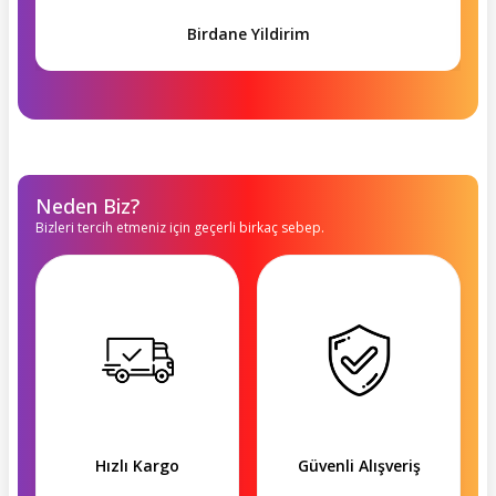
Birdane Yildirim
Neden Biz?
Bizleri tercih etmeniz için geçerli birkaç sebep.
Hızlı Kargo
Güvenli Alışveriş