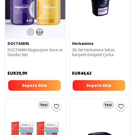
DOCTAMIN
Herbamina
DOCTAMIN Magnezyum Gece ve
3lü Set Herbamina Sebze
Gündüz Seti
Karışımlı Kolajenli Çorba
EUR39,99
EUR44,62
Sepete Ekle
Sepete Ekle
Yeni
Yeni