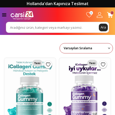
Hollanda'dan Kapınıza Teslimat
0
0
Ara
Yeni
Yeni