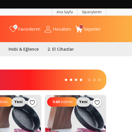
Ana Sayfa
Siparişlerim
0
0
Favorilerim
Hesabım
Sepetim
Hobi & Eğlence
2. El Cihazlar
dirim
Yeni
%
60
İndirim
Yeni