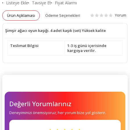
Listeye Ekle
Tavsiye Et
Fiyat Alarmı
Yorum
Ürün Açıklaması
Ödeme Seçenekleri
Şimşir ağacı oyun kaşığı. 4 adet kaşık (set) Yüksek kalite
Teslimat Bilgisi
1-3 iş günü içerisinde
kargoya verilir.
Değerli Yorumlarınız
Deneyiminizi önemsiyoruz; her yorum bize yol gösterir.