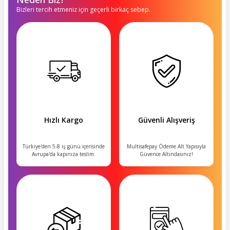
Bizleri tercih etmeniz için geçerli birkaç sebep.
Hızlı Kargo
Güvenli Alışveriş
Türkiye'den 5-8 iş günü içerisinde
Multisafepay Ödeme Alt Yapısıyla
Avrupa'da kapınıza teslim.
Güvence Altındasınız!