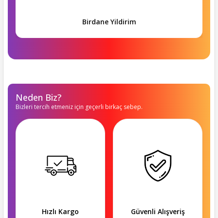
Birdane Yildirim
Neden Biz?
Bizleri tercih etmeniz için geçerli birkaç sebep.
Hızlı Kargo
Güvenli Alışveriş