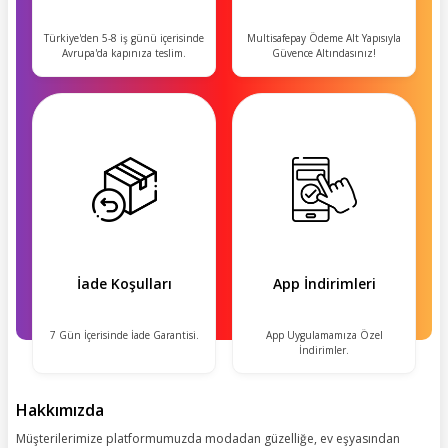
Türkiye'den 5-8 iş günü içerisinde
Multisafepay Ödeme Alt Yapısıyla
Avrupa'da kapınıza teslim.
Güvence Altındasınız!
İade Koşulları
App İndirimleri
7 Gün İçerisinde İade Garantisi.
App Uygulamamıza Özel
İndirimler.
Hakkımızda
Müşterilerimize platformumuzda modadan güzelliğe, ev eşyasından