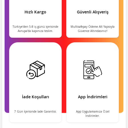
Hızlı Kargo
Güvenli Alışveriş
Türkiye'den 5-8 iş günü içerisinde
Multisafepay Ödeme Alt Yapısıyla
Avrupa'da kapınıza teslim.
Güvence Altındasınız!
İade Koşulları
App İndirimleri
7 Gün İçerisinde İade Garantisi.
App Uygulamamıza Özel
İndirimler.