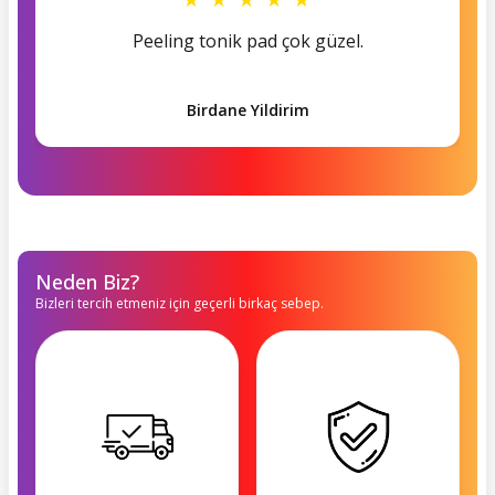
Peeling tonik pad çok güzel.
Birdane Yildirim
Neden Biz?
Bizleri tercih etmeniz için geçerli birkaç sebep.