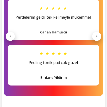
★ ★ ★ ★ ★
Perdelerim geldi, tek kelimeyle mükemmel.
Canan Hamurcu
<
>
★ ★ ★ ★ ★
Peeling tonik pad çok güzel.
Birdane Yildirim