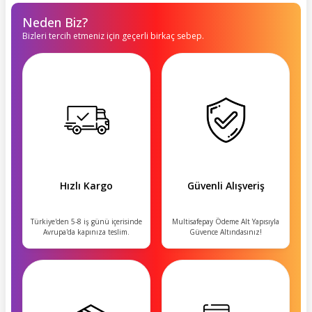
Neden Biz?
Bizleri tercih etmeniz için geçerli birkaç sebep.
Hızlı Kargo
Güvenli Alışveriş
Türkiye'den 5-8 iş günü içerisinde
Multisafepay Ödeme Alt Yapısıyla
Avrupa'da kapınıza teslim.
Güvence Altındasınız!