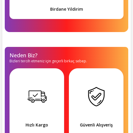
Birdane Yildirim
Neden Biz?
Bizleri tercih etmeniz için geçerli birkaç sebep.
Hızlı Kargo
Güvenli Alışveriş