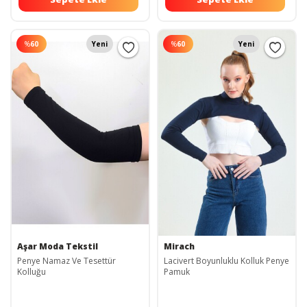
%
60
Yeni
%
60
Yeni
Aşar Moda Tekstil
Mirach
Penye Namaz Ve Tesettür
Lacivert Boyunluklu Kolluk Penye
Kolluğu
Pamuk