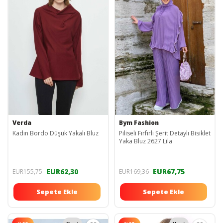
Verda
Bym Fashion
Kadın Bordo Düşük Yakalı Bluz
Piliseli Fırfırlı Şerit Detaylı Bisiklet
Yaka Bluz 2627 Lila
EUR62,30
EUR67,75
EUR155,75
EUR169,36
Sepete Ekle
Sepete Ekle