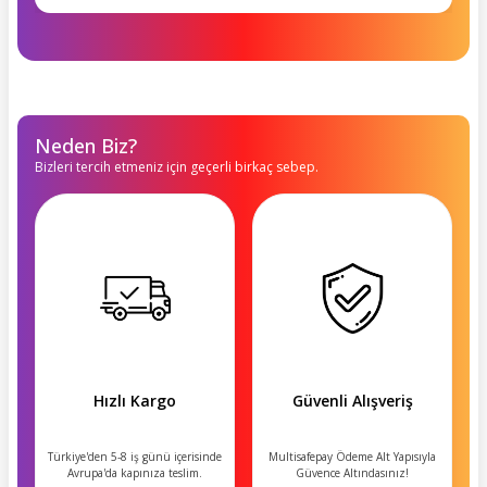
Neden Biz?
Bizleri tercih etmeniz için geçerli birkaç sebep.
Hızlı Kargo
Güvenli Alışveriş
Türkiye'den 5-8 iş günü içerisinde
Multisafepay Ödeme Alt Yapısıyla
Avrupa'da kapınıza teslim.
Güvence Altındasınız!