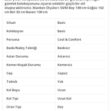
gömlek koleksiyonunu ziyaret edebilir güçlü bir stil
oluşturabilirsiniz. Manken Ölçüleri: 50/M Boy: 189 cm Göğüs: 102
cm Bel: 82 cm Basen: 100 cm
Siluet
Basic
Koleksiyon
Basic
Persona
Cool & Comfort
Baskı/Nakış Tekniği
Baskısız
Astar Durumu
Astarsız
Kemer/Kuşak Durumu
Kemersiz
Cep
Cepsiz
Teknik
Yok
Kol Boyu
Uzun
Kol Tipi
Uzun Kol
Ürün Tipi
Düz