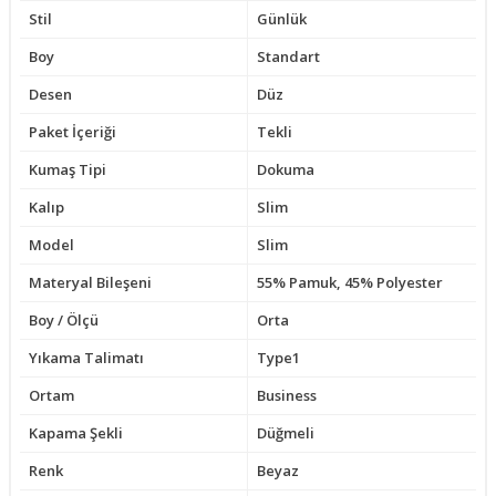
Stil
Günlük
Boy
Standart
Desen
Düz
Paket İçeriği
Tekli
Kumaş Tipi
Dokuma
Kalıp
Slim
Model
Slim
Materyal Bileşeni
55% Pamuk, 45% Polyester
Boy / Ölçü
Orta
Yıkama Talimatı
Type1
Ortam
Business
Kapama Şekli
Düğmeli
Renk
Beyaz