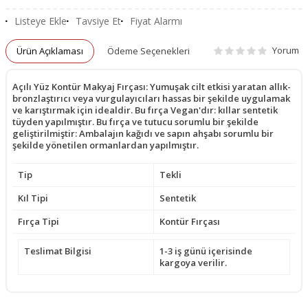
Listeye Ekle
Tavsiye Et
Fiyat Alarmı
Yorum
Ürün Açıklaması
Ödeme Seçenekleri
Açılı Yüz Kontür Makyaj Fırçası: Yumuşak cilt etkisi yaratan allık-
bronzlaştırıcı veya vurgulayıcıları hassas bir şekilde uygulamak
ve karıştırmak için idealdir. Bu fırça Vegan'dır: kıllar sentetik
tüyden yapılmıştır. Bu fırça ve tutucu sorumlu bir şekilde
geliştirilmiştir: Ambalajın kağıdı ve sapın ahşabı sorumlu bir
şekilde yönetilen ormanlardan yapılmıştır.
Tip
Tekli
Kıl Tipi
Sentetik
Fırça Tipi
Kontür Fırçası
Teslimat Bilgisi
1-3 iş günü içerisinde
kargoya verilir.