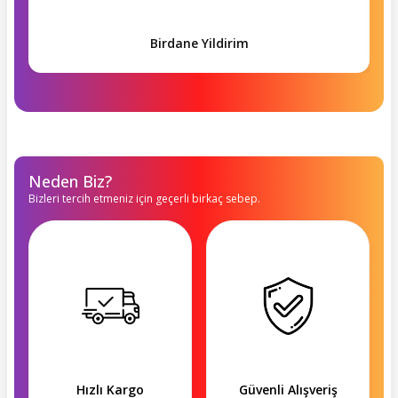
Birdane Yildirim
Neden Biz?
Bizleri tercih etmeniz için geçerli birkaç sebep.
Hızlı Kargo
Güvenli Alışveriş