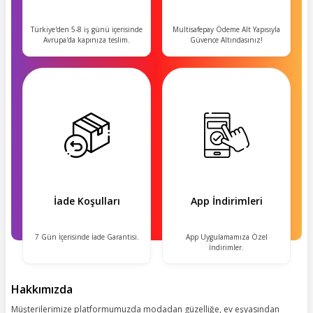
Türkiye'den 5-8 iş günü içerisinde
Multisafepay Ödeme Alt Yapısıyla
Avrupa'da kapınıza teslim.
Güvence Altındasınız!
İade Koşulları
App İndirimleri
7 Gün İçerisinde İade Garantisi.
App Uygulamamıza Özel
İndirimler.
Hakkımızda
Müşterilerimize platformumuzda modadan güzelliğe, ev eşyasından