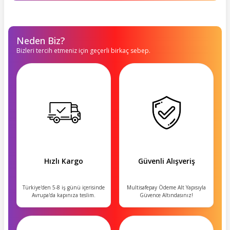
Neden Biz?
Bizleri tercih etmeniz için geçerli birkaç sebep.
Hızlı Kargo
Güvenli Alışveriş
Türkiye'den 5-8 iş günü içerisinde
Multisafepay Ödeme Alt Yapısıyla
Avrupa'da kapınıza teslim.
Güvence Altındasınız!