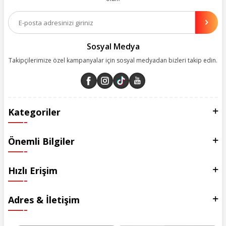
Aynı zamanda App uygulamımızı kullanan müşterilerimize özel indirim
olanakları sunuyoruz. Çalışmalarımızı müşterilerimizin memnuniyetini
esas alarak yürütüyoruz.
Sosyal Medya
Takipçilerimize özel kampanyalar için sosyal medyadan bizleri takip edin.
Kategoriler
Önemli Bilgiler
Hızlı Erişim
Adres & İletişim