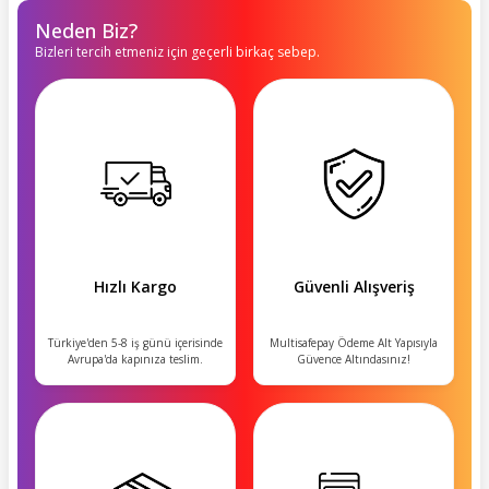
Neden Biz?
Bizleri tercih etmeniz için geçerli birkaç sebep.
Hızlı Kargo
Güvenli Alışveriş
Türkiye'den 5-8 iş günü içerisinde
Multisafepay Ödeme Alt Yapısıyla
Avrupa'da kapınıza teslim.
Güvence Altındasınız!