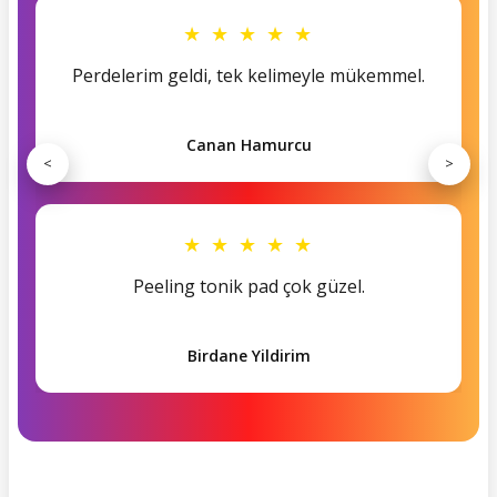
★ ★ ★ ★ ★
Perdelerim geldi, tek kelimeyle mükemmel.
Canan Hamurcu
<
>
★ ★ ★ ★ ★
Peeling tonik pad çok güzel.
Birdane Yildirim