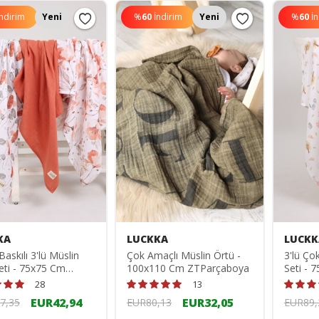
İndirim
Yeni
%
60
İndirim
Yeni
%
60
İ
KA
LUCKKA
LUCKK
 Baskılı 3'lü Müslin
Çok Amaçlı Müslin Örtü -
3'lü Ço
eti - 75x75 Cm
100x110 Cm ZTParçaboya
Seti -
0
28
13
EUR42,94
EUR32,05
7,35
EUR80,13
EUR89,