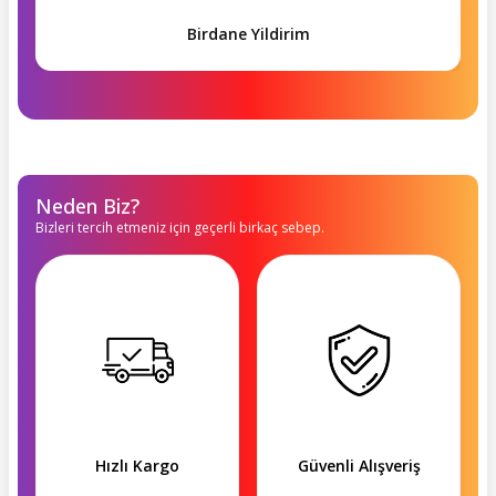
Birdane Yildirim
Neden Biz?
Bizleri tercih etmeniz için geçerli birkaç sebep.
Hızlı Kargo
Güvenli Alışveriş