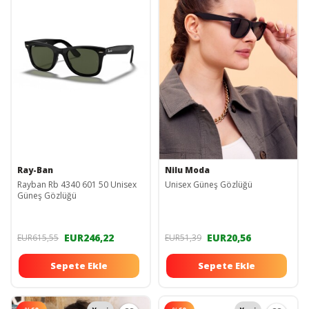
Ray-Ban
Nilu Moda
Rayban Rb 4340 601 50 Unisex
Unisex Güneş Gözlüğü
Güneş Gözlüğü
EUR246,22
EUR20,56
EUR615,55
EUR51,39
Sepete Ekle
Sepete Ekle