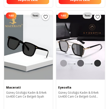
%
60
Yeni
%
60
Yeni
Macerati
Eyesofia
Güneş Gözlüğü Kadın & Erkek
Güneş Gözlüğü Kadın & Erkek
Uv400 Cam Ce Belgeli Siyah
Uv400 Cam Ce Belgeli Gold
Siyah