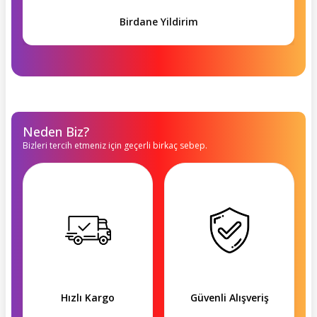
Birdane Yildirim
Neden Biz?
Bizleri tercih etmeniz için geçerli birkaç sebep.
Hızlı Kargo
Güvenli Alışveriş