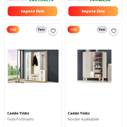
Sepete Ekle
Sepete Ekle
%
60
Yeni
%
60
Yeni
Cadde Yıldız
Cadde Yıldız
Tesla Portmanto
Norden Ayakkabılık