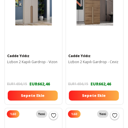
Cadde Yıldız
Cadde Yıldız
Lizbon 2 Kapılı Gardrop - Vizon
Lizbon 2 Kapılı Gardrop - Ceviz
EUR662,46
EUR662,46
EUR1.656,15
EUR1.656,15
Sepete Ekle
Sepete Ekle
%
60
Yeni
%
60
Yeni