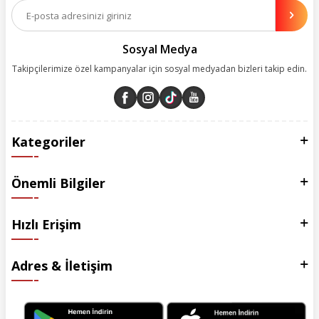
olanakları sunuyoruz. Çalışmalarımızı müşterilerimizin memnuniyetini
esas alarak yürütüyoruz.
Sosyal Medya
Takipçilerimize özel kampanyalar için sosyal medyadan bizleri takip edin.
Kategoriler
Önemli Bilgiler
Hızlı Erişim
Adres & İletişim