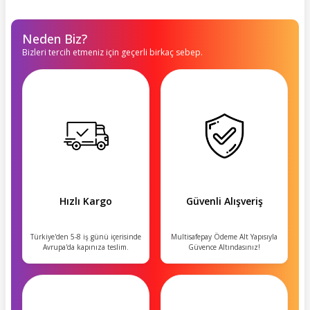
Neden Biz?
Bizleri tercih etmeniz için geçerli birkaç sebep.
Hızlı Kargo
Güvenli Alışveriş
Türkiye'den 5-8 iş günü içerisinde
Multisafepay Ödeme Alt Yapısıyla
Avrupa'da kapınıza teslim.
Güvence Altındasınız!