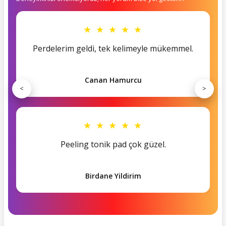
★ ★ ★ ★ ★
Perdelerim geldi, tek kelimeyle mükemmel.
Canan Hamurcu
<
>
★ ★ ★ ★ ★
Peeling tonik pad çok güzel.
Birdane Yildirim