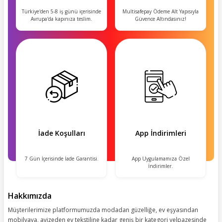
Türkiye'den 5-8 iş günü içerisinde
Multisafepay Ödeme Alt Yapısıyla
Avrupa'da kapınıza teslim.
Güvence Altındasınız!
İade Koşulları
App İndirimleri
7 Gün İçerisinde İade Garantisi.
App Uygulamamıza Özel
İndirimler.
Hakkımızda
Müşterilerimize platformumuzda modadan güzelliğe, ev eşyasından
mobilyaya, avizeden ev tekstiline kadar geniş bir kategori yelpazesinde