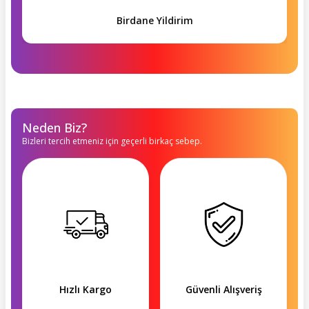
Birdane Yildirim
Neden Biz?
Bizleri tercih etmeniz için geçerli birkaç sebep.
Hızlı Kargo
Güvenli Alışveriş