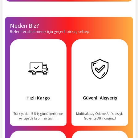
Neden Biz?
Bizleri tercih etmeniz için geçerli birkaç sebep.
Hızlı Kargo
Güvenli Alışveriş
Türkiye'den 5-8 iş günü içerisinde
Multisafepay Ödeme Alt Yapısıyla
Avrupa'da kapınıza teslim.
Güvence Altındasınız!