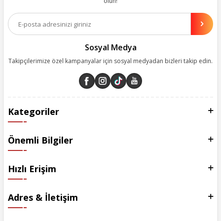
olun!
Aynı zamanda App uygulamımızı kullanan müşterilerimize özel indirim
olanakları sunuyoruz. Çalışmalarımızı müşterilerimizin memnuniyetini
esas alarak yürütüyoruz.
Sosyal Medya
Takipçilerimize özel kampanyalar için sosyal medyadan bizleri takip edin.
Kategoriler
Önemli Bilgiler
Hızlı Erişim
Adres & İletişim