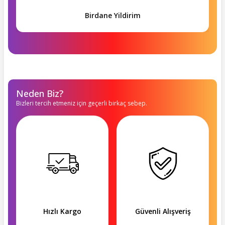
Birdane Yildirim
Neden Biz?
Bizleri tercih etmeniz için geçerli birkaç sebep.
Hızlı Kargo
Güvenli Alışveriş