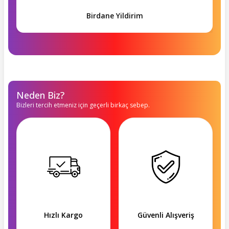
Birdane Yildirim
Neden Biz?
Bizleri tercih etmeniz için geçerli birkaç sebep.
Hızlı Kargo
Güvenli Alışveriş