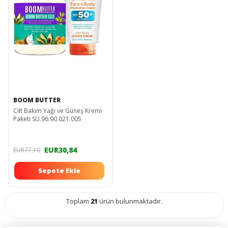
BOOM BUTTER
Cilt Bakım Yağı ve Güneş Kremi
Paketi SU.96.90.021.005
EUR30,84
EUR77,10
Sepete Ekle
Toplam
21
ürün bulunmaktadır.