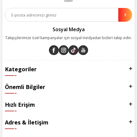
olun!
Aynı zamanda App uygulamımızı kullanan müşterilerimize özel indirim
olanakları sunuyoruz. Çalışmalarımızı müşterilerimizin memnuniyetini
esas alarak yürütüyoruz.
Sosyal Medya
Takipçilerimize özel kampanyalar için sosyal medyadan bizleri takip edin.
Kategoriler
Önemli Bilgiler
Hızlı Erişim
Adres & İletişim