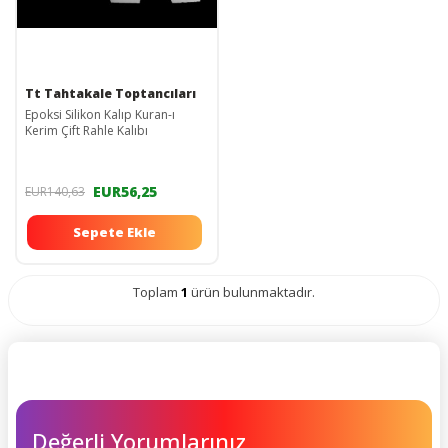
Tt Tahtakale Toptancıları
Epoksi Silikon Kalıp Kuran-ı
Kerim Çift Rahle Kalıbı
EUR56,25
EUR140,63
Sepete Ekle
Toplam
1
ürün bulunmaktadır.
Değerli Yorumlarınız