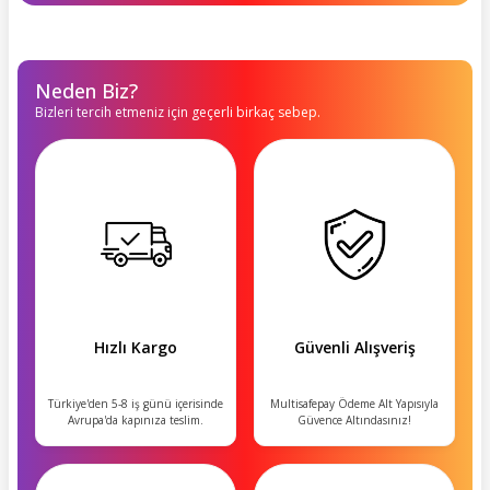
Neden Biz?
Bizleri tercih etmeniz için geçerli birkaç sebep.
Hızlı Kargo
Güvenli Alışveriş
Türkiye'den 5-8 iş günü içerisinde
Multisafepay Ödeme Alt Yapısıyla
Avrupa'da kapınıza teslim.
Güvence Altındasınız!